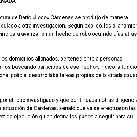
ANADA
aptura de Darío «Loco» Cárdenas se produjo de manera
culado a otra investigación. Según explicó, los allanamie
 sino para avanzar en un hecho de robo ocurrido días atrá
 los domicilios allanados, perteneciente a personas
mos buscando partícipes de ese hecho», indicó la funcio
onal policial desarrollaba tareas propias de la citada caus
por el robo investigado y que continuaban otras diligenci
la situación de Cárdenas, señaló que ya se efectuaron las
z de ejecución quien defina los pasos a seguir para su