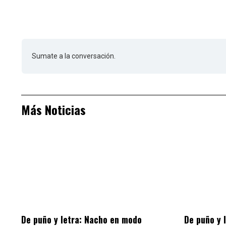
Sumate a la conversación.
Más Noticias
De puño y letra: Nacho en modo
De puño y 