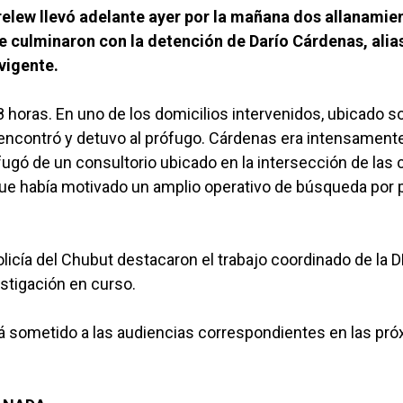
Trelew llevó adelante ayer por la mañana dos allanamie
 culminaron con la detención de Darío Cárdenas, alias
vigente.
 8 horas. En uno de los domicilios intervenidos, ubicado s
al encontró y detuvo al prófugo. Cárdenas era intensament
gó de un consultorio ubicado en la intersección de las c
 que había motivado un amplio operativo de búsqueda por 
licía del Chubut destacaron el trabajo coordinado de la D
estigación en curso.
erá sometido a las audiencias correspondientes en las pr