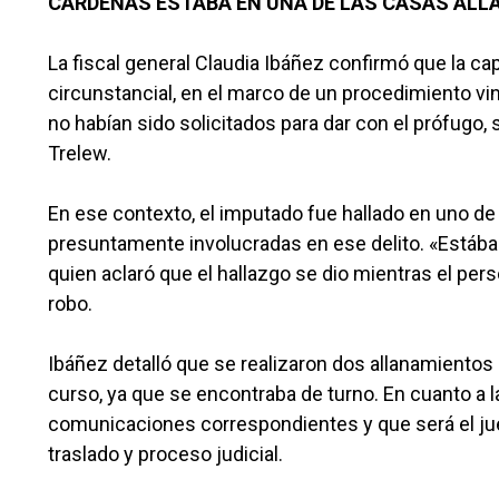
CARDENAS ESTABA EN UNA DE LAS CASAS ALL
La fiscal general Claudia Ibáñez confirmó que la c
circunstancial, en el marco de un procedimiento vin
no habían sido solicitados para dar con el prófugo,
Trelew.
En ese contexto, el imputado fue hallado en uno de
presuntamente involucradas en ese delito. «Estába
quien aclaró que el hallazgo se dio mientras el pers
robo.
Ibáñez detalló que se realizaron dos allanamientos 
curso, ya que se encontraba de turno. En cuanto a 
comunicaciones correspondientes y que será el jue
traslado y proceso judicial.