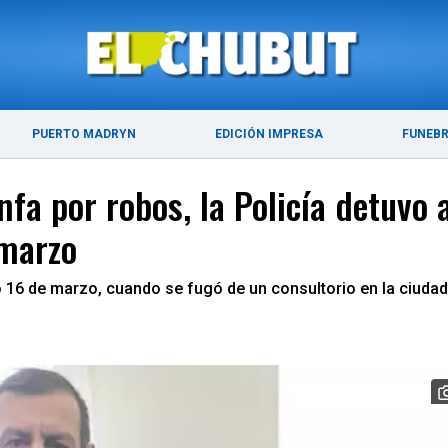
ÚLTIMAS NOTICIAS
PUERTO MADRYN
PUERTO MADRYN
EDICIÓN IMPRESA
FUNEB
nfa por robos, la Policía detuvo
 marzo
 16 de marzo, cuando se fugó de un consultorio en la ciudad