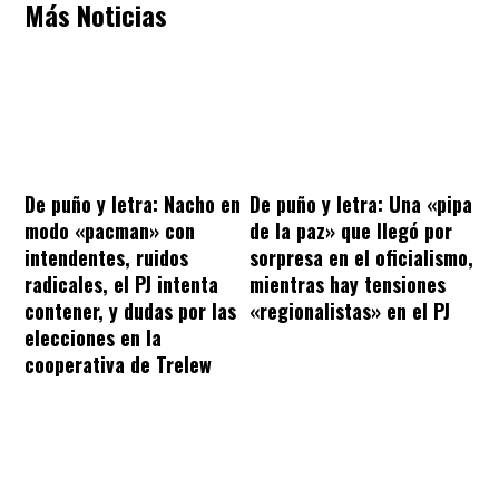
Más Noticias
De puño y letra: Nacho en
De puño y letra: Una «pipa
modo «pacman» con
de la paz» que llegó por
intendentes, ruidos
sorpresa en el oficialismo,
radicales, el PJ intenta
mientras hay tensiones
contener, y dudas por las
«regionalistas» en el PJ
elecciones en la
cooperativa de Trelew