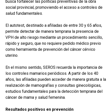
busca fortalecer las políticas preventivas de la obra
social provincial, promoviendo el acceso a controles de
salud fundamentales.
El autotest, destinado a afiliadas de entre 30 y 65 años,
permite detectar de manera temprana la presencia de
VPH de alto riesgo mediante un procedimiento sencillo,
rápido y seguro, que no requiere pedido médico previo
como herramienta de prevención del cáncer cérvico
uterino.
En el mismo sentido, SEROS recuerda la importancia de
los controles mamarios periódicos. A partir de los 40
años, las afiliadas pueden acceder de manera gratuita a la
realización de mamografías y consultas ginecológicas,
estudios fundamentales para la detección temprana del
cáncer de mama y salud femenina.
Resultados positivos en prevención