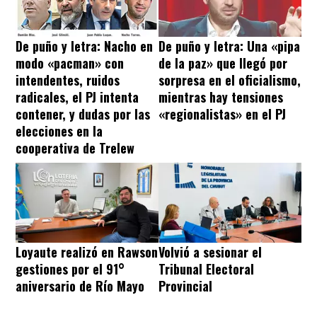
De puño y letra: Nacho en
De puño y letra: Una «pipa
modo «pacman» con
de la paz» que llegó por
intendentes, ruidos
sorpresa en el oficialismo,
radicales, el PJ intenta
mientras hay tensiones
contener, y dudas por las
«regionalistas» en el PJ
elecciones en la
cooperativa de Trelew
Loyaute realizó en Rawson
Volvió a sesionar el
gestiones por el 91°
Tribunal Electoral
aniversario de Río Mayo
Provincial