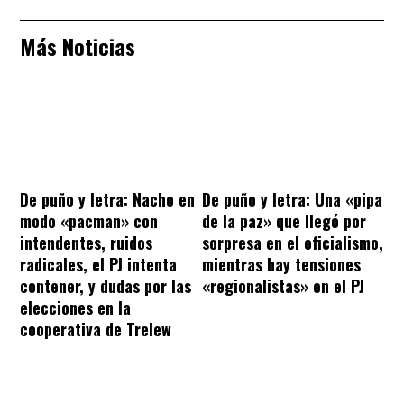
Más Noticias
De puño y letra: Nacho en
De puño y letra: Una «pipa
modo «pacman» con
de la paz» que llegó por
intendentes, ruidos
sorpresa en el oficialismo,
radicales, el PJ intenta
mientras hay tensiones
contener, y dudas por las
«regionalistas» en el PJ
elecciones en la
cooperativa de Trelew