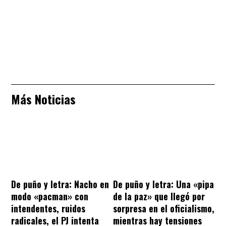
Más Noticias
De puño y letra: Nacho en
De puño y letra: Una «pipa
modo «pacman» con
de la paz» que llegó por
intendentes, ruidos
sorpresa en el oficialismo,
radicales, el PJ intenta
mientras hay tensiones