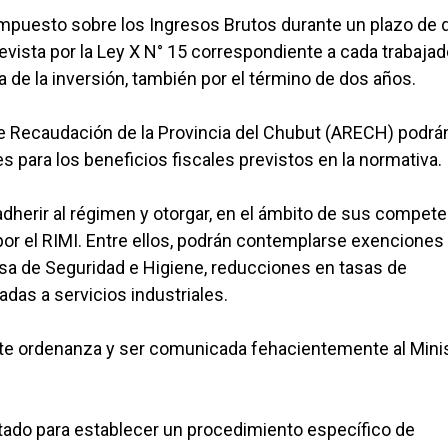
mpuesto sobre los Ingresos Brutos durante un plazo de 
evista por la Ley X N° 15 correspondiente a cada trabajad
a de la inversión, también por el término de dos años.
de Recaudación de la Provincia del Chubut (ARECH) podrá
s para los beneficios fiscales previstos en la normativa.
a adherir al régimen y otorgar, en el ámbito de sus compete
or el RIMI. Entre ellos, podrán contemplarse exenciones 
Tasa de Seguridad e Higiene, reducciones en tasas de
das a servicios industriales.
te ordenanza y ser comunicada fehacientemente al Minis
ultado para establecer un procedimiento específico de