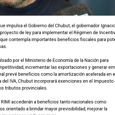
que impulsa el Gobierno del Chubut, el gobernador Ignaci
l proyecto de ley para implementar el Régimen de Incenti
 que contempla importantes beneficios fiscales para pot
sas.
lsado por el Ministerio de Economía de la Nación para
mpetitividad, incrementar las exportaciones y generar e
nal prevé beneficios como la amortización acelerada en e
a del IVA, Chubut incorporará exenciones en el Impuesto
s tributos provinciales.
el RIMI accederán a beneficios tanto nacionales como
 orientado a brindar mayor previsibilidad, mejorar la