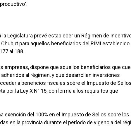
productivo".
a la Legislatura prevé establecer un Régimen de Incentiv
 Chubut para aquellos beneficiarios del RIMI establecido 
 177 al 188.
nas empresas, dispone que aquellos beneficiarios que cu
dheridos al régimen, y que desarrollen inversiones
 acceder a beneficios fiscales sobre el Impuesto de Sellos,
ta por la Ley X N° 15, conforme a los requisitos que
a exención del 100% en el Impuesto de Sellos sobre los
das en la provincia durante el período de vigencia del ré