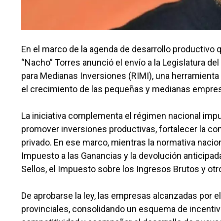
En el marco de la agenda de desarrollo productivo 
“Nacho” Torres anunció el envío a la Legislatura de
para Medianas Inversiones (RIMI), una herramienta
el crecimiento de las pequeñas y medianas empre
La iniciativa complementa el régimen nacional impu
promover inversiones productivas, fortalecer la co
privado. En ese marco, mientras la normativa nacio
Impuesto a las Ganancias y la devolución anticipad
Sellos, el Impuesto sobre los Ingresos Brutos y otro
De aprobarse la ley, las empresas alcanzadas por 
provinciales, consolidando un esquema de incentivos