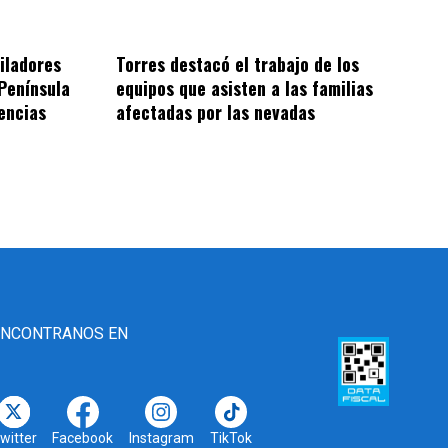
iladores
Torres destacó el trabajo de los
Península
equipos que asisten a las familias
encias
afectadas por las nevadas
ENCONTRANOS EN
witter
Facebook
Instagram
TikTok