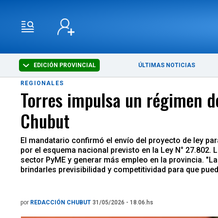
EDICIÓN PROVINCIAL
ÚLTIMAS NOTICIAS
REGIONALES
Torres impulsa un régimen d
Chubut
El mandatario confirmó el envío del proyecto de ley p
por el esquema nacional previsto en la Ley N° 27.802. 
sector PyME y generar más empleo en la provincia. "L
brindarles previsibilidad y competitividad para que pueda
por
REDACCIÓN CHUBUT
31/05/2026 - 18.06.hs