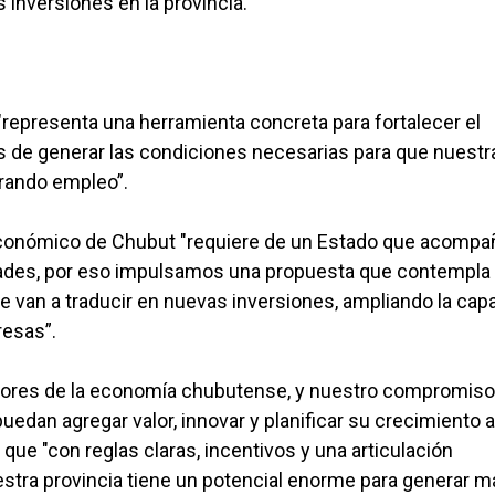
 inversiones en la provincia.
"representa una herramienta concreta para fortalecer el
s de generar las condiciones necesarias para que nuestr
erando empleo”.
económico de Chubut "requiere de un Estado que acompa
ades, por eso impulsamos una propuesta que contempla
e van a traducir en nuevas inversiones, ampliando la cap
esas”.
tores de la economía chubutense, y nuestro compromiso
puedan agregar valor, innovar y planificar su crecimiento a
 que "con reglas claras, incentivos y una articulación
uestra provincia tiene un potencial enorme para generar 