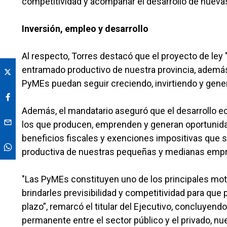
competitividad y acompañar el desarrollo de nuevas
Inversión, empleo y desarrollo
Al respecto, Torres destacó que el proyecto de ley 
entramado productivo de nuestra provincia, ademá
PyMEs puedan seguir creciendo, invirtiendo y gen
Además, el mandatario aseguró que el desarrollo 
los que producen, emprenden y generan oportunid
beneficios fiscales y exenciones impositivas que s
productiva de nuestras pequeñas y medianas empr
"Las PyMEs constituyen uno de los principales mo
brindarles previsibilidad y competitividad para que 
plazo”, remarcó el titular del Ejecutivo, concluyendo
permanente entre el sector público y el privado, n