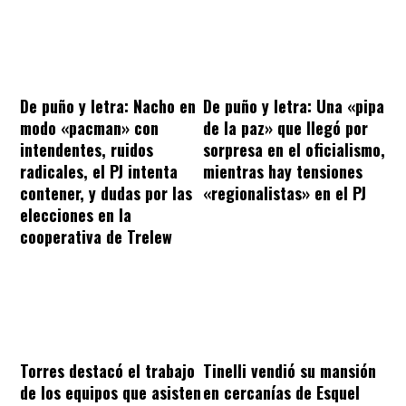
De puño y letra: Nacho en
De puño y letra: Una «pipa
modo «pacman» con
de la paz» que llegó por
intendentes, ruidos
sorpresa en el oficialismo,
radicales, el PJ intenta
mientras hay tensiones
contener, y dudas por las
«regionalistas» en el PJ
elecciones en la
cooperativa de Trelew
Torres destacó el trabajo
Tinelli vendió su mansión
de los equipos que asisten
en cercanías de Esquel