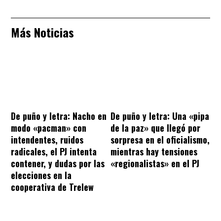
Más Noticias
De puño y letra: Nacho en
De puño y letra: Una «pipa
modo «pacman» con
de la paz» que llegó por
intendentes, ruidos
sorpresa en el oficialismo,
radicales, el PJ intenta
mientras hay tensiones
contener, y dudas por las
«regionalistas» en el PJ
elecciones en la
cooperativa de Trelew