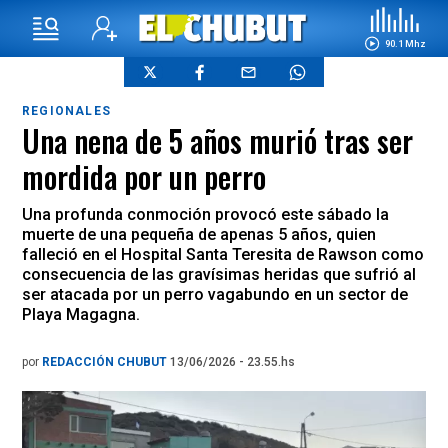
90.1 Mhz
REGIONALES
Una nena de 5 años murió tras ser
mordida por un perro
Una profunda conmoción provocó este sábado la
muerte de una pequeña de apenas 5 años, quien
falleció en el Hospital Santa Teresita de Rawson como
consecuencia de las gravísimas heridas que sufrió al
ser atacada por un perro vagabundo en un sector de
Playa Magagna.
por
REDACCIÓN CHUBUT
13/06/2026 - 23.55.hs