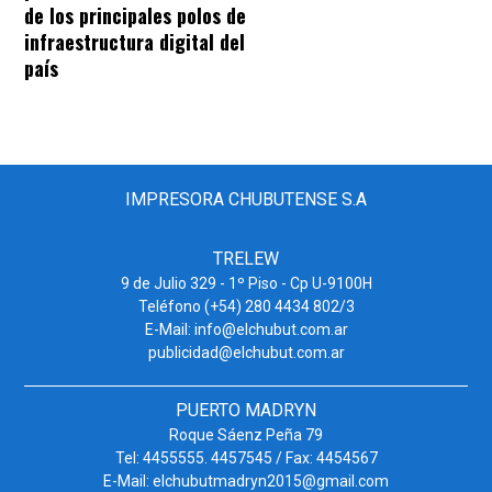
de los principales polos de
infraestructura digital del
país
IMPRESORA CHUBUTENSE S.A
TRELEW
9 de Julio 329 - 1º Piso - Cp U-9100H
Teléfono (+54) 280 4434 802/3
E-Mail: info@elchubut.com.ar
publicidad@elchubut.com.ar
PUERTO MADRYN
Roque Sáenz Peña 79
Tel: 4455555. 4457545 / Fax: 4454567
E-Mail: elchubutmadryn2015@gmail.com