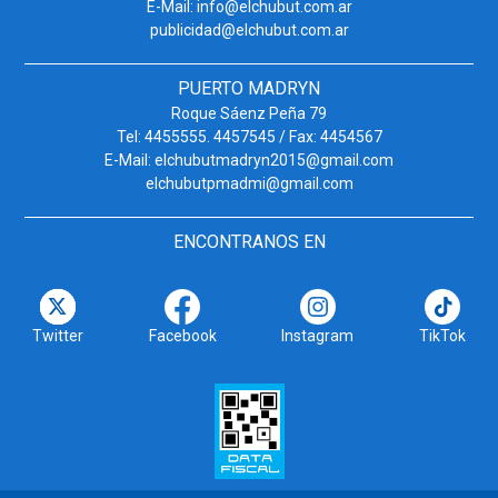
E-Mail: info@elchubut.com.ar
publicidad@elchubut.com.ar
PUERTO MADRYN
Roque Sáenz Peña 79
Tel: 4455555. 4457545 / Fax: 4454567
E-Mail: elchubutmadryn2015@gmail.com
elchubutpmadmi@gmail.com
ENCONTRANOS EN
Twitter
Facebook
Instagram
TikTok