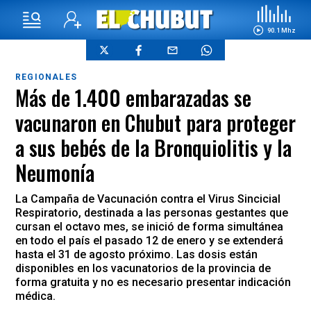
90.1 Mhz
REGIONALES
Más de 1.400 embarazadas se
vacunaron en Chubut para proteger
a sus bebés de la Bronquiolitis y la
Neumonía
La Campaña de Vacunación contra el Virus Sincicial
Respiratorio, destinada a las personas gestantes que
cursan el octavo mes, se inició de forma simultánea
en todo el país el pasado 12 de enero y se extenderá
hasta el 31 de agosto próximo. Las dosis están
disponibles en los vacunatorios de la provincia de
forma gratuita y no es necesario presentar indicación
médica.