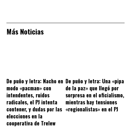
Más Noticias
De puño y letra: Nacho en
De puño y letra: Una «pipa
modo «pacman» con
de la paz» que llegó por
intendentes, ruidos
sorpresa en el oficialismo,
radicales, el PJ intenta
mientras hay tensiones
contener, y dudas por las
«regionalistas» en el PJ
elecciones en la
cooperativa de Trelew