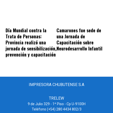
Día Mundial contra la
Camarones fue sede de
Trata de Personas:
una Jornada de
Provincia realizó una
Capacitación sobre
jornada de sensibilización,
Neurodesarrollo Infantil
prevención y capacitación
IMPRESORA CHUBUTENSE S.A
TRELEW
9 de Julio 329 - 1º Piso - Cp U-9100H
Teléfono (+54) 280 4434 802/3