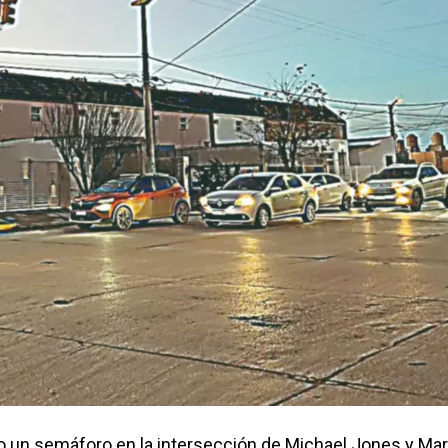
 un semáforo en la intersección de Michael Jones y Mar