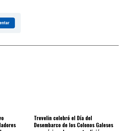
entar
vo
Trevelin celebró el Día del
bladores
Desembarco de los Colonos Galeses