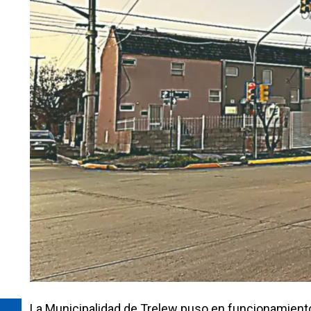
La Municipalidad de Trelew puso en funcionamiento