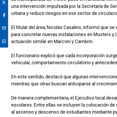
una intervención impulsada por la Secretaría de Ser
urbana y reducir riesgos en ese sector de circulac
El titular del área, Nicolás Casalins, informó que 
para concretar nuevas instalaciones en Musters y L
actuación similar en Marconi y Cambrin.
El funcionario explicó que cada incorporación sur
vehicular, comportamiento circulatorio y anteceden
En este sentido, destacó que algunas intervencion
mientras que otras buscan anticiparse al crecimient
De manera complementaria, el Ejecutivo local desar
escolares. Entre ellas se incluyen la colocación d
al ascenso y descenso de estudiantes mediante pin