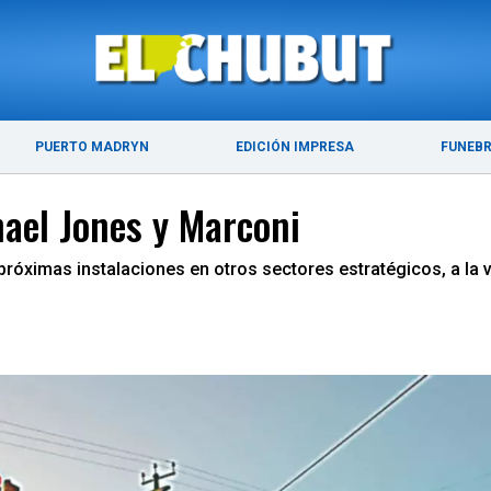
ÚLTIMAS NOTICIAS
PUERTO MADRYN
PUERTO MADRYN
EDICIÓN IMPRESA
FUNEB
ael Jones y Marconi
mó próximas instalaciones en otros sectores estratégicos, a l