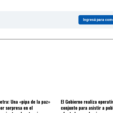
Ingresá para com
letra: Una «pipa de la paz»
El Gobierno realiza operati
por sorpresa en el
conjunto para asistir a po