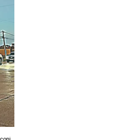
coni,