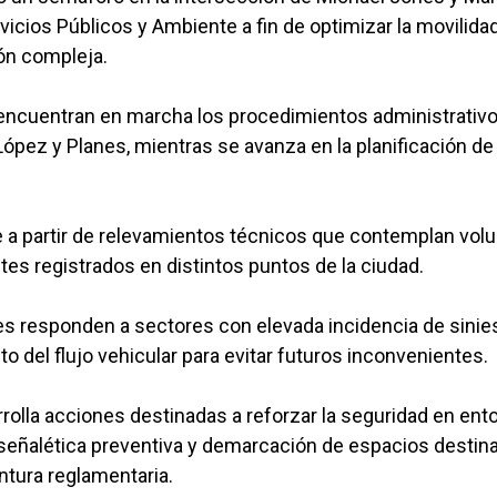
vicios Públicos y Ambiente a fin de optimizar la movilida
ión compleja.
se encuentran en marcha los procedimientos administrativ
ópez y Planes, mientras se avanza en la planificación de
ge a partir de relevamientos técnicos que contemplan vo
tes registrados en distintos puntos de la ciudad.
es responden a sectores con elevada incidencia de sinies
o del flujo vehicular para evitar futuros inconvenientes.
rolla acciones destinadas a reforzar la seguridad en ent
e señalética preventiva y demarcación de espacios destin
tura reglamentaria.