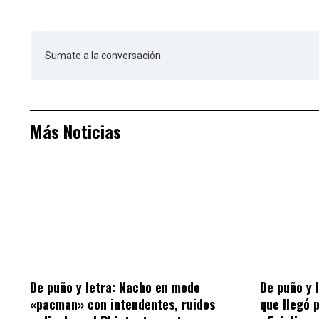
Sumate a la conversación.
Más Noticias
De puño y letra: Nacho en modo
De puño y 
«pacman» con intendentes, ruidos
que llegó 