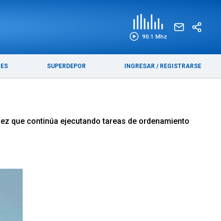
EDICIÓN IMPRESA
FUNEBRES
90.1 Mhz
RES
SUPERDEPOR
INGRESAR
/
REGISTRARSE
a vez que continúa ejecutando tareas de ordenamiento