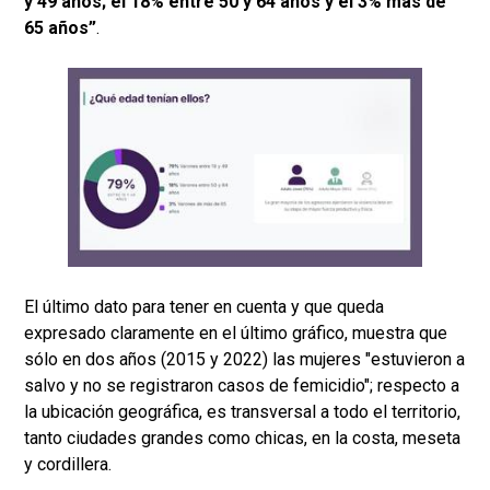
y 49 años; el 18% entre 50 y 64 años y el 3% más de
65 años”
.
El último dato para tener en cuenta y que queda
expresado claramente en el último gráfico, muestra que
sólo en dos años (2015 y 2022) las mujeres "estuvieron a
salvo y no se registraron casos de femicidio"; respecto a
la ubicación geográfica, es transversal a todo el territorio,
tanto ciudades grandes como chicas, en la costa, meseta
y cordillera.