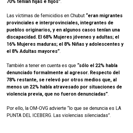
70% tenían hijas e hijos”
.
Las víctimas de femicidios en Chubut
“eran migrantes
provinciales e interprovinciales, integrantes de
pueblos originarios, y en algunos casos tenían una
discapacidad. El 68% Mujeres jóvenes y adultas; el
16% Mujeres maduras; el 8% Niñas y adolescentes y
el 8% Adultas mayores”
.
También a tener en cuenta es que
“sólo el 22% había
denunciado formalmente al agresor. Respecto del
78% restante, se relevó por otros medios que, al
menos un 22% había atravesado por situaciones de
violencia previa, que no fueron denunciadas”
.
Por ello, la OM-OVG advierte “lo que se denuncia es LA
PUNTA DEL ICEBERG. Las violencias silenciadas”.