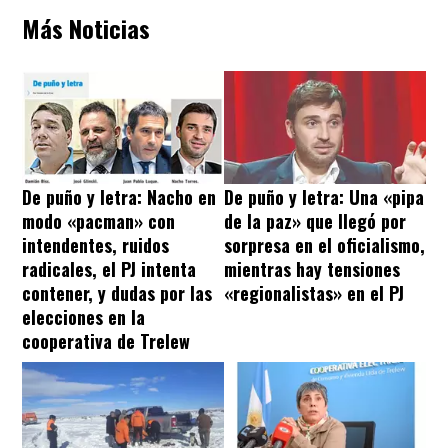
Más Noticias
De puño y letra: Nacho en
De puño y letra: Una «pipa
modo «pacman» con
de la paz» que llegó por
intendentes, ruidos
sorpresa en el oficialismo,
radicales, el PJ intenta
mientras hay tensiones
contener, y dudas por las
«regionalistas» en el PJ
elecciones en la
cooperativa de Trelew