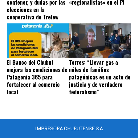
contener, y dudas por las
«regionalistas» en el PJ
elecciones en la
cooperativa de Trelew
El Banco del Chubut
Torres: “Llevar gas a
mejora las condiciones de
miles de familias
Patagonia 365 para
patagónicas es un acto de
fortalecer al comercio
justicia y de verdadero
local
federalismo”
IMPRESORA CHUBUTENSE S.A