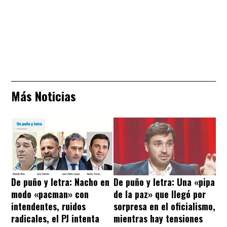
Más Noticias
De puño y letra: Nacho en
De puño y letra: Una «pipa
modo «pacman» con
de la paz» que llegó por
intendentes, ruidos
sorpresa en el oficialismo,
radicales, el PJ intenta
mientras hay tensiones