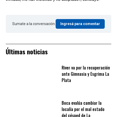
Sumate a la conversación.
Ingresá para comentar
Últimas noticias
River va por la recuperación
ante Gimnasia y Esgrima La
Plata
Boca evalúa cambiar la
localía por el mal estado
del césped de La