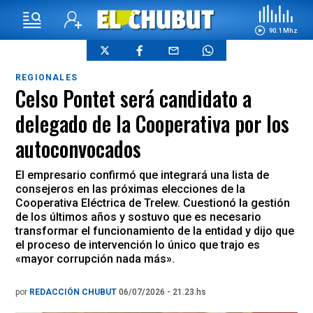
90.1 Mhz
REGIONALES
Celso Pontet será candidato a
delegado de la Cooperativa por los
autoconvocados
El empresario confirmó que integrará una lista de
consejeros en las próximas elecciones de la
Cooperativa Eléctrica de Trelew. Cuestionó la gestión
de los últimos años y sostuvo que es necesario
transformar el funcionamiento de la entidad y dijo que
el proceso de intervención lo único que trajo es
«mayor corrupción nada más».
por
REDACCIÓN CHUBUT
06/07/2026 - 21.23.hs