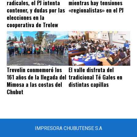
radicales, el PJ intenta
mientras hay tensiones
contener, y dudas por las
«regionalistas» en el PJ
elecciones en la
cooperativa de Trelew
Trevelin conmemoró los
El valle disfruta del
161 años de la llegada del
tradicional Té Gales en
Mimosa a las costas del
distintas capillas
Chubut
IMPRESORA CHUBUTENSE S.A