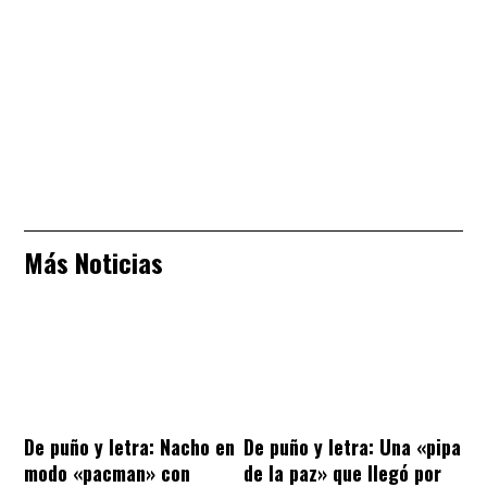
Más Noticias
De puño y letra: Nacho en
De puño y letra: Una «pipa
modo «pacman» con
de la paz» que llegó por