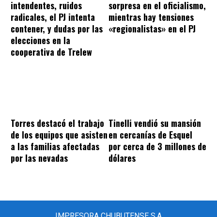
intendentes, ruidos
sorpresa en el oficialismo,
radicales, el PJ intenta
mientras hay tensiones
contener, y dudas por las
«regionalistas» en el PJ
elecciones en la
cooperativa de Trelew
Torres destacó el trabajo
Tinelli vendió su mansión
de los equipos que asisten
en cercanías de Esquel
a las familias afectadas
por cerca de 3 millones de
por las nevadas
dólares
IMPRESORA CHUBUTENSE S.A