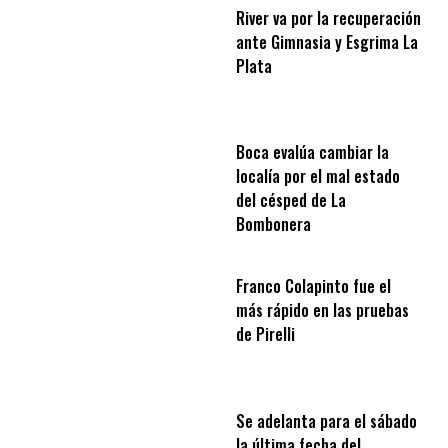
River va por la recuperación
ante Gimnasia y Esgrima La
Plata
Boca evalúa cambiar la
localía por el mal estado
del césped de La
Bombonera
Franco Colapinto fue el
más rápido en las pruebas
de Pirelli
Se adelanta para el sábado
la última fecha del