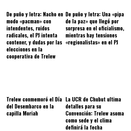
De puño y letra: Nacho en
De puño y letra: Una «pipa
modo «pacman» con
de la paz» que llegó por
intendentes, ruidos
sorpresa en el oficialismo,
radicales, el PJ intenta
mientras hay tensiones
contener, y dudas por las
«regionalistas» en el PJ
elecciones en la
cooperativa de Trelew
Trelew conmemoró el Día
La UCR de Chubut ultima
del Desembarco en la
detalles para su
capilla Moriah
Convención: Trelew asoma
como sede y el clima
definirá la fecha