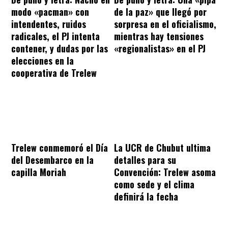
modo «pacman» con
de la paz» que llegó por
intendentes, ruidos
sorpresa en el oficialismo,
radicales, el PJ intenta
mientras hay tensiones
contener, y dudas por las
«regionalistas» en el PJ
elecciones en la
cooperativa de Trelew
Trelew conmemoró el Día
La UCR de Chubut ultima
del Desembarco en la
detalles para su
capilla Moriah
Convención: Trelew asoma
como sede y el clima
definirá la fecha