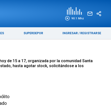
EDICIÓN IMPRESA
FUNEBRES
90.1 Mhz
RES
SUPERDEPOR
INGRESAR
/
REGISTRARSE
á hoy de 15 a 17, organizada por la comunidad Santa
stado, hasta agotar stock, solicitándose a los
ólito
dado