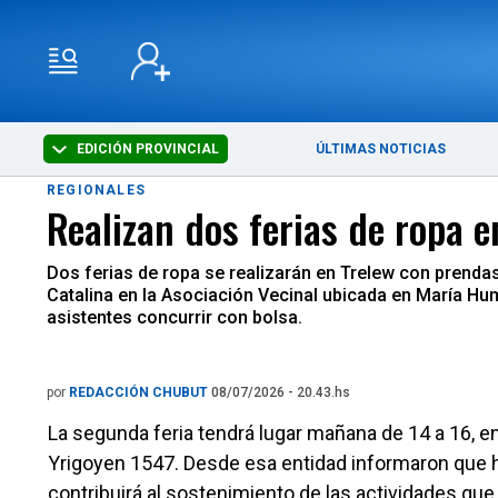
EDICIÓN PROVINCIAL
ÚLTIMAS NOTICIAS
REGIONALES
Realizan dos ferias de ropa e
Dos ferias de ropa se realizarán en Trelew con prendas
Catalina en la Asociación Vecinal ubicada en María Hum
asistentes concurrir con bolsa.
por
REDACCIÓN CHUBUT
08/07/2026 - 20.43.hs
La segunda feria tendrá lugar mañana de 14 a 16, en
Yrigoyen 1547. Desde esa entidad informaron que ha
contribuirá al sostenimiento de las actividades que d