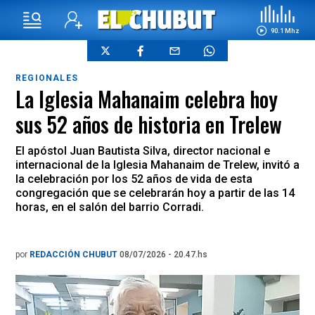
90.1 Mhz
REGIONALES
La Iglesia Mahanaim celebra hoy
sus 52 años de historia en Trelew
El apóstol Juan Bautista Silva, director nacional e
internacional de la Iglesia Mahanaim de Trelew, invitó a
la celebración por los 52 años de vida de esta
congregación que se celebrarán hoy a partir de las 14
horas, en el salón del barrio Corradi.
por
REDACCIÓN CHUBUT
08/07/2026 - 20.47.hs