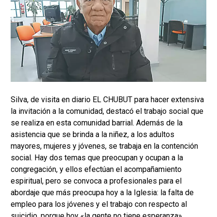
Silva, de visita en diario EL CHUBUT para hacer extensiva
la invitación a la comunidad, destacó el trabajo social que
se realiza en esta comunidad barrial. Además de la
asistencia que se brinda a la niñez, a los adultos
mayores, mujeres y jóvenes, se trabaja en la contención
social. Hay dos temas que preocupan y ocupan a la
congregación, y ellos efectúan el acompañamiento
espiritual, pero se convoca a profesionales para el
abordaje que más preocupa hoy a la Iglesia: la falta de
empleo para los jóvenes y el trabajo con respecto al
suicidio, porque hoy «la gente no tiene esperanza»,