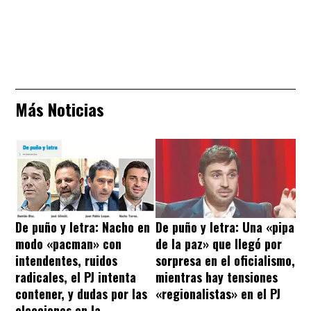
Más Noticias
De puño y letra: Nacho en
De puño y letra: Una «pipa
modo «pacman» con
de la paz» que llegó por
intendentes, ruidos
sorpresa en el oficialismo,
radicales, el PJ intenta
mientras hay tensiones
contener, y dudas por las
«regionalistas» en el PJ
elecciones en la