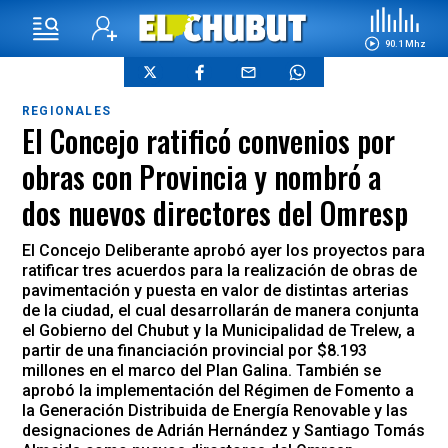
90.1 Mhz
REGIONALES
El Concejo ratificó convenios por
obras con Provincia y nombró a
dos nuevos directores del Omresp
El Concejo Deliberante aprobó ayer los proyectos para
ratificar tres acuerdos para la realización de obras de
pavimentación y puesta en valor de distintas arterias
de la ciudad, el cual desarrollarán de manera conjunta
el Gobierno del Chubut y la Municipalidad de Trelew, a
partir de una financiación provincial por $8.193
millones en el marco del Plan Galina. También se
aprobó la implementación del Régimen de Fomento a
la Generación Distribuida de Energía Renovable y las
designaciones de Adrián Hernández y Santiago Tomás