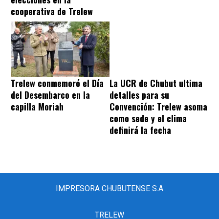
cooperativa de Trelew
Trelew conmemoró el Día
La UCR de Chubut ultima
del Desembarco en la
detalles para su
capilla Moriah
Convención: Trelew asoma
como sede y el clima
definirá la fecha
IMPRESORA CHUBUTENSE S.A
TRELEW