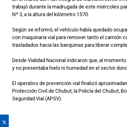
trabajó durante la madrugada de este miércoles par
Nº 3, a la altura del kilómetro 1570.
Según se informó, el vehículo había quedado ocupan
con maquinaria vial para remover tanto el camión 
trasladados hacia las banquinas para liberar comple
Desde Vialidad Nacional indicaron que, al momento 
y no presentaba hielo ni humedad en el sector donde
El operativo de prevención vial finalizó aproximada
Protección Civil de Chubut, la Policía del Chubut, 
Seguridad Vial (APSV).