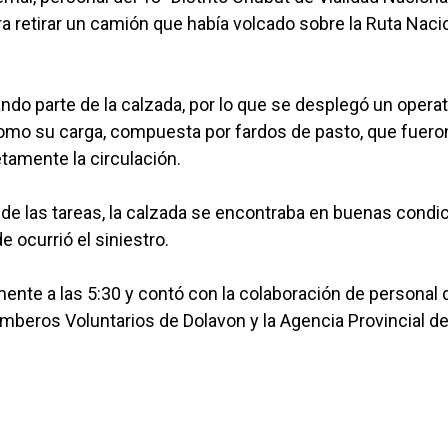
a retirar un camión que había volcado sobre la Ruta Naci
do parte de la calzada, por lo que se desplegó un operat
como su carga, compuesta por fardos de pasto, que fuero
tamente la circulación.
de las tareas, la calzada se encontraba en buenas condi
 ocurrió el siniestro.
mente a las 5:30 y contó con la colaboración de personal 
Bomberos Voluntarios de Dolavon y la Agencia Provincial d