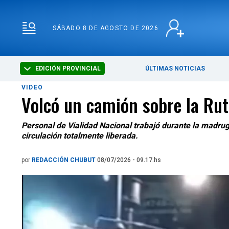
SÁBADO 8 DE AGOSTO 
SÁBADO 8 DE AGOSTO DE 2026
EDICIÓN PROVINCIAL
ÚLTIMAS NOTICIAS
VIDEO
Volcó un camión sobre la Rut
Personal de Vialidad Nacional trabajó durante la madrug
circulación totalmente liberada.
por
REDACCIÓN CHUBUT
08/07/2026 - 09.17.hs