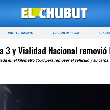
DE 2026
ÚLTIMAS NOTICIAS
PUERTO MADRYN
PUERTO MADRYN
EDICIÓN IMPRESA
FUNEB
a 3 y Vialidad Nacional removió 
ada en el kilómetro 1570 para remover el vehículo y su carga. 