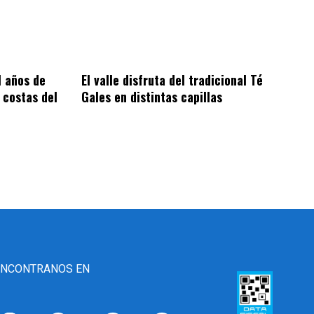
1 años de
El valle disfruta del tradicional Té
 costas del
Gales en distintas capillas
ENCONTRANOS EN