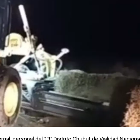
rnal, personal del 13° Distrito Chubut de Vialidad Naciona