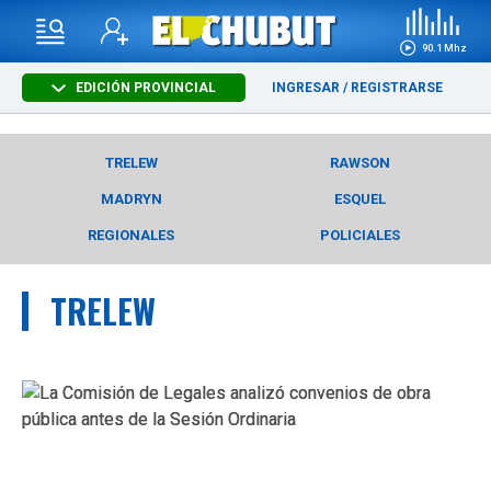
90.1 Mhz
EDICIÓN PROVINCIAL
INGRESAR
/
REGISTRARSE
TRELEW
RAWSON
MADRYN
ESQUEL
REGIONALES
POLICIALES
TRELEW