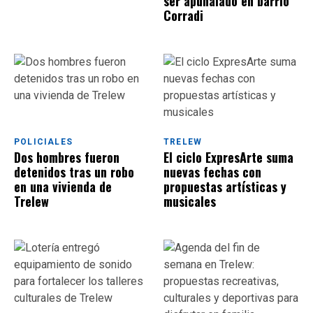
ser apuñalado en barrio
Corradi
POLICIALES
TRELEW
Dos hombres fueron
El ciclo ExpresArte suma
detenidos tras un robo
nuevas fechas con
en una vivienda de
propuestas artísticas y
Trelew
musicales