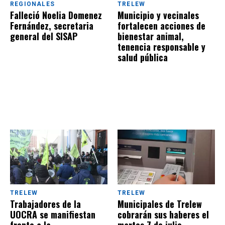
REGIONALES
TRELEW
Falleció Noelia Domenez
Municipio y vecinales
Fernández, secretaria
fortalecen acciones de
general del SISAP
bienestar animal,
tenencia responsable y
salud pública
TRELEW
TRELEW
Trabajadores de la
Municipales de Trelew
UOCRA se manifiestan
cobrarán sus haberes el
frente a la
martes 7 de julio