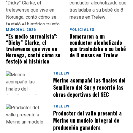
MUNDIAL 2026
POLICIALES
“Es medio surrealista”:
Demoraron a un
“Dicky” Clarke, el
conductor alcoholizado
trelewense que vive en
que trasladaba a su bebé
Noruega, contó cómo se
de 8 meses en Trelew
festejó el histórico
triunfo ante Brasil
TRELEW
Merino acompañó las finales del
Semillero del Sur y recorrió las
obras deportivas del SEC
TRELEW
Productor del valle presentó a
Merino un modelo integral de
producción ganadera