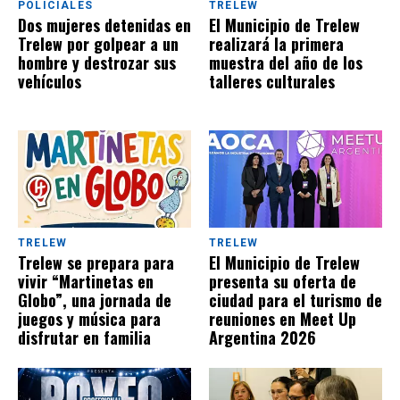
POLICIALES
TRELEW
Dos mujeres detenidas en
El Municipio de Trelew
Trelew por golpear a un
realizará la primera
hombre y destrozar sus
muestra del año de los
vehículos
talleres culturales
TRELEW
TRELEW
Trelew se prepara para
El Municipio de Trelew
vivir “Martinetas en
presenta su oferta de
Globo”, una jornada de
ciudad para el turismo de
juegos y música para
reuniones en Meet Up
disfrutar en familia
Argentina 2026