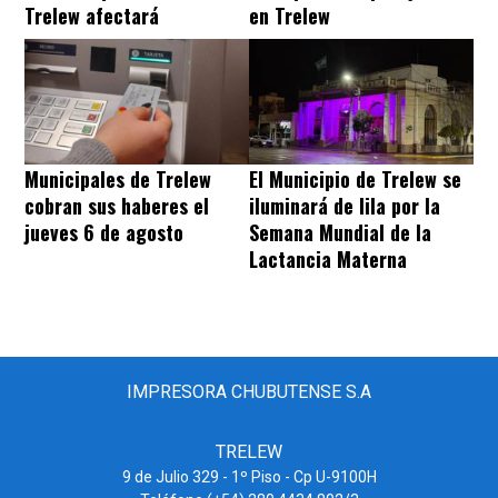
Trelew afectará
en Trelew
Municipales de Trelew
El Municipio de Trelew se
cobran sus haberes el
iluminará de lila por la
jueves 6 de agosto
Semana Mundial de la
Lactancia Materna
IMPRESORA CHUBUTENSE S.A
TRELEW
9 de Julio 329 - 1º Piso - Cp U-9100H