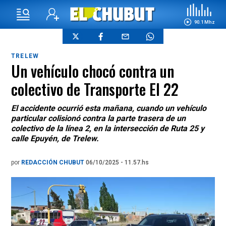
90.1 Mhz
TRELEW
Un vehículo chocó contra un
colectivo de Transporte El 22
El accidente ocurrió esta mañana, cuando un vehículo
particular colisionó contra la parte trasera de un
colectivo de la línea 2, en la intersección de Ruta 25 y
calle Epuyén, de Trelew.
por
REDACCIÓN CHUBUT
06/10/2025 - 11.57.hs