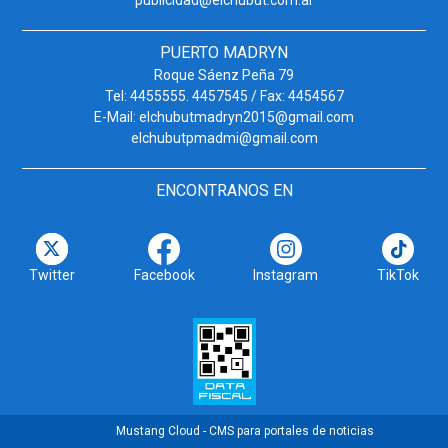
publicidad@elchubut.com.ar
PUERTO MADRYN
Roque Sáenz Peña 79
Tel: 4455555. 4457545 / Fax: 4454567
E-Mail: elchubutmadryn2015@gmail.com
elchubutpmadmi@gmail.com
ENCONTRANOS EN
Twitter
Facebook
Instagram
TikTok
Mustang Cloud - CMS para portales de noticias