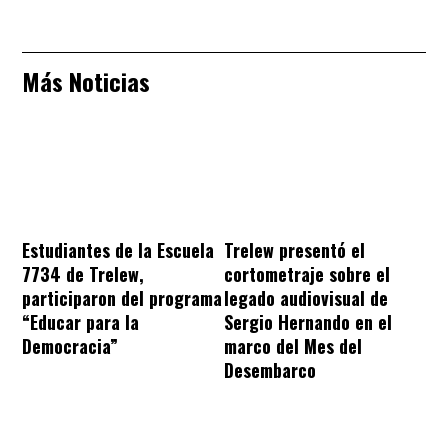
Más Noticias
Estudiantes de la Escuela
Trelew presentó el
7734 de Trelew,
cortometraje sobre el
participaron del programa
legado audiovisual de
“Educar para la
Sergio Hernando en el
Democracia”
marco del Mes del
Desembarco