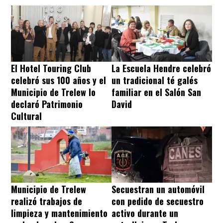
El Hotel Touring Club
La Escuela Hendre celebró
celebró sus 100 años y el
un tradicional té galés
Municipio de Trelew lo
familiar en el Salón San
declaró Patrimonio
David
Cultural
Municipio de Trelew
Secuestran un automóvil
realizó trabajos de
con pedido de secuestro
limpieza y mantenimiento
activo durante un