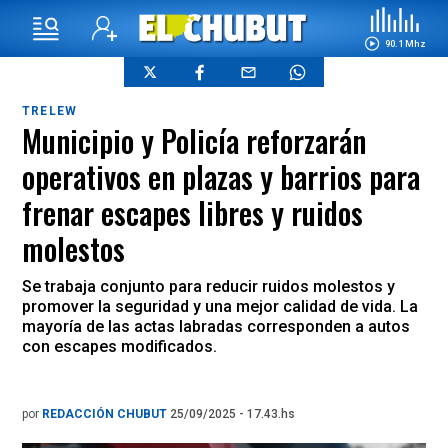
90.1 Mhz
TRELEW
Municipio y Policía reforzarán
operativos en plazas y barrios para
frenar escapes libres y ruidos
molestos
Se trabaja conjunto para reducir ruidos molestos y
promover la seguridad y una mejor calidad de vida. La
mayoría de las actas labradas corresponden a autos
con escapes modificados.
por
REDACCIÓN CHUBUT
25/09/2025 - 17.43.hs