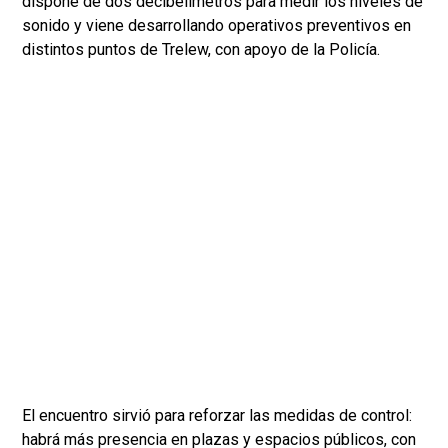
dispone de dos decibelímetros para medir los niveles de
sonido y viene desarrollando operativos preventivos en
distintos puntos de Trelew, con apoyo de la Policía.
El encuentro sirvió para reforzar las medidas de control:
habrá más presencia en plazas y espacios públicos, con