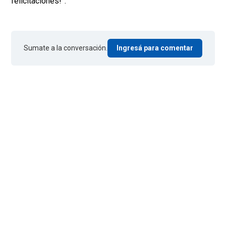
felicitaciones!”.
Sumate a la conversación.
Ingresá para comentar