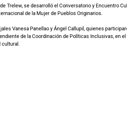
 de Trelew, se desarrolló el Conversatorio y Encuentro Cul
nternacional de la Mujer de Pueblos Originarios.
jales Vanesa Panellao y Ángel Callupil, quienes participa
ndiente de la Coordinación de Políticas Inclusivas, en el
cultural.