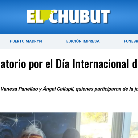
ÚLTIMAS NOTICIAS
PUERTO MADRYN
PUERTO MADRYN
EDICIÓN IMPRESA
FUNEB
torio por el Día Internacional d
s Vanesa Panellao y Ángel Callupil, quienes participaron de l