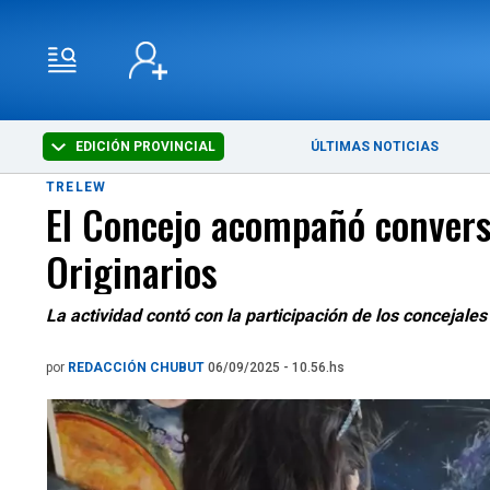
EDICIÓN PROVINCIAL
ÚLTIMAS NOTICIAS
TRELEW
El Concejo acompañó conversa
Originarios
La actividad contó con la participación de los concejale
por
REDACCIÓN CHUBUT
06/09/2025 - 10.56.hs