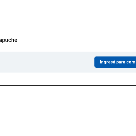
 mapuche
Ingresá para com