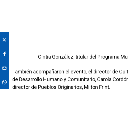
Cintia González, titular del Programa M
También acompañaron el evento, el director de Cultu
de Desarrollo Humano y Comunitario, Carola Cordón;
director de Pueblos Originarios, Milton Frint.