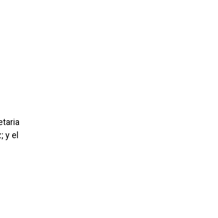
etaria
 y el