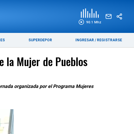
EDICIÓN IMPRESA
FUNEBRES
90.1 Mhz
RES
SUPERDEPOR
INGRESAR
/
REGISTRARSE
e la Mujer de Pueblos
a jornada organizada por el Programa Mujeres