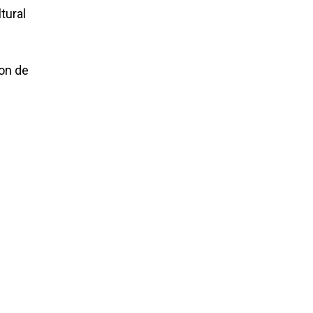
tural
ron de