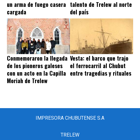
un arma de fuego casera
talento de Trelew al norte
cargada
del país
Conmemoraron la llegada
Vesta: el barco que trajo
de los pioneros galeses
el ferrocarril al Chubut
con un acto en la Capilla
entre tragedias y rituales
Moriah de Trelew
IMPRESORA CHUBUTENSE S.A
TRELEW