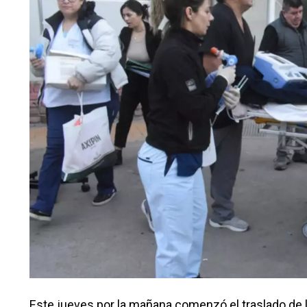
Este jueves por la mañana comenzó el traslado de l