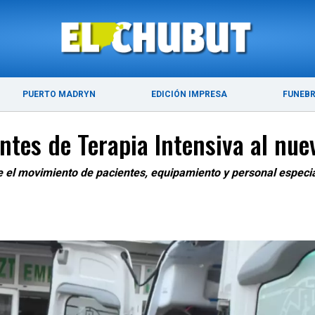
ÚLTIMAS NOTICIAS
PUERTO MADRYN
PUERTO MADRYN
EDICIÓN IMPRESA
FUNEB
ntes de Terapia Intensiva al nue
uye el movimiento de pacientes, equipamiento y personal especi