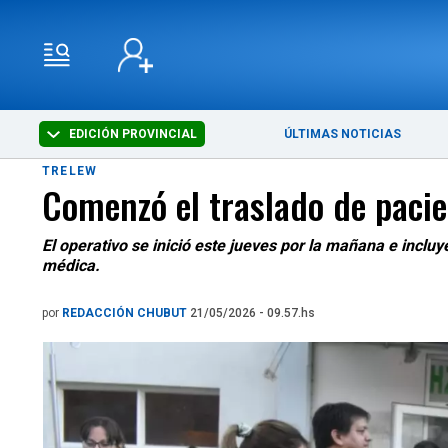
EDICIÓN PROVINCIAL
ÚLTIMAS NOTICIAS
TRELEW
Comenzó el traslado de pacie
El operativo se inició este jueves por la mañana e incl
médica.
por
REDACCIÓN CHUBUT
21/05/2026 - 09.57.hs