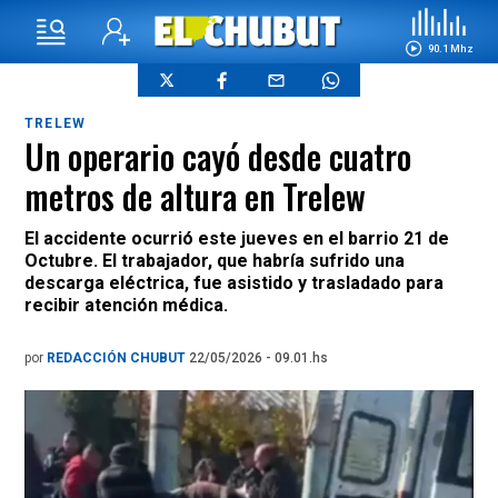
90.1 Mhz
TRELEW
Un operario cayó desde cuatro
metros de altura en Trelew
El accidente ocurrió este jueves en el barrio 21 de
Octubre. El trabajador, que habría sufrido una
descarga eléctrica, fue asistido y trasladado para
recibir atención médica.
por
REDACCIÓN CHUBUT
22/05/2026 - 09.01.hs