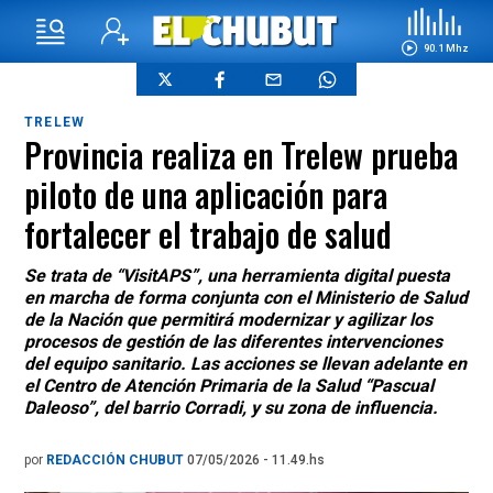
90.1 Mhz
TRELEW
Provincia realiza en Trelew prueba
piloto de una aplicación para
fortalecer el trabajo de salud
Se trata de “VisitAPS”, una herramienta digital puesta
en marcha de forma conjunta con el Ministerio de Salud
de la Nación que permitirá modernizar y agilizar los
procesos de gestión de las diferentes intervenciones
del equipo sanitario. Las acciones se llevan adelante en
el Centro de Atención Primaria de la Salud “Pascual
Daleoso”, del barrio Corradi, y su zona de influencia.
por
REDACCIÓN CHUBUT
07/05/2026 - 11.49.hs