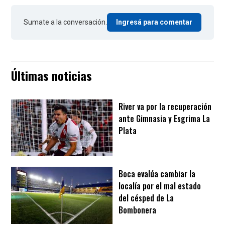
Sumate a la conversación.
Ingresá para comentar
Últimas noticias
River va por la recuperación
ante Gimnasia y Esgrima La
Plata
Boca evalúa cambiar la
localía por el mal estado
del césped de La
Bombonera