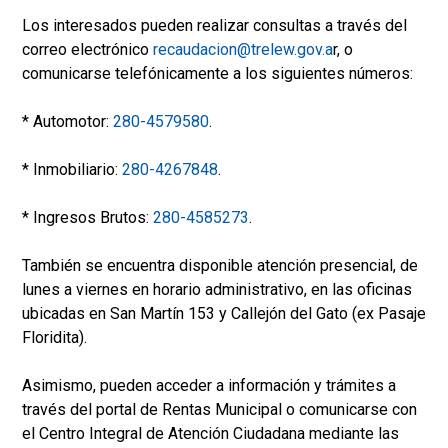
Los interesados pueden realizar consultas a través del
correo electrónico
recaudacion@trelew.gov.a
r, o
comunicarse telefónicamente a los siguientes números:
* Automotor:
280-4579580
.
* Inmobiliario:
280-4267848
.
* Ingresos Brutos:
280-4585273
.
También se encuentra disponible atención presencial, de
lunes a viernes en horario administrativo, en las oficinas
ubicadas en San Martín 153 y Callejón del Gato (ex Pasaje
Floridita).
Asimismo, pueden acceder a información y trámites a
través del portal de Rentas Municipal o comunicarse con
el Centro Integral de Atención Ciudadana mediante las