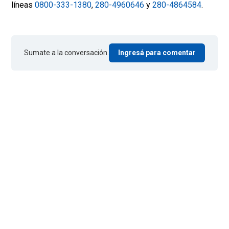
líneas
0800-333-1380
,
280-4960646
y
280-4864584
.
Sumate a la conversación.
Ingresá para comentar