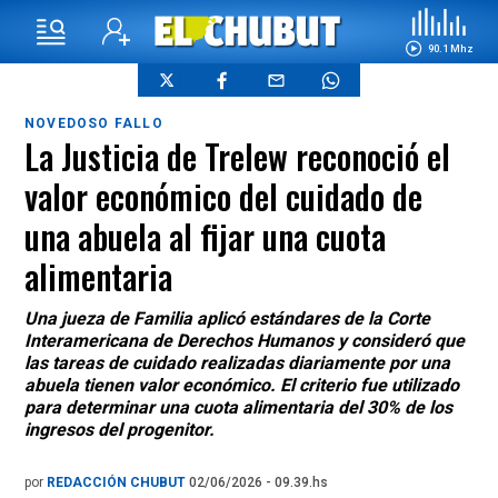
90.1 Mhz
NOVEDOSO FALLO
La Justicia de Trelew reconoció el
valor económico del cuidado de
una abuela al fijar una cuota
alimentaria
Una jueza de Familia aplicó estándares de la Corte
Interamericana de Derechos Humanos y consideró que
las tareas de cuidado realizadas diariamente por una
abuela tienen valor económico. El criterio fue utilizado
para determinar una cuota alimentaria del 30% de los
ingresos del progenitor.
por
REDACCIÓN CHUBUT
02/06/2026 - 09.39.hs