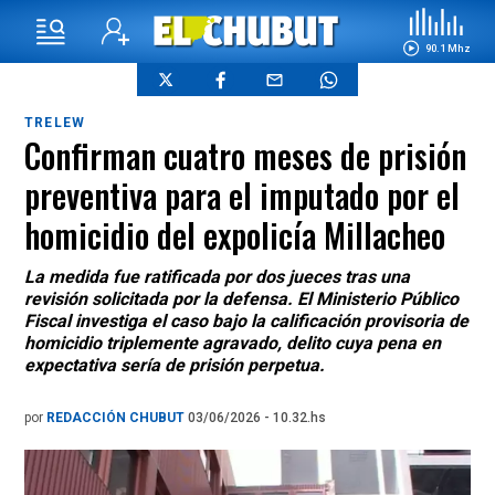
90.1 Mhz
TRELEW
Confirman cuatro meses de prisión
preventiva para el imputado por el
homicidio del expolicía Millacheo
La medida fue ratificada por dos jueces tras una
revisión solicitada por la defensa. El Ministerio Público
Fiscal investiga el caso bajo la calificación provisoria de
homicidio triplemente agravado, delito cuya pena en
expectativa sería de prisión perpetua.
por
REDACCIÓN CHUBUT
03/06/2026 - 10.32.hs