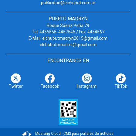
publicidad@elchubut.com.ar
PUERTO MADRYN
Roque Sáenz Peña 79
Tel: 4455555. 4457545 / Fax: 4454567
E-Mail: elchubutmadryn2015@gmail.com
elchubutpmadmi@gmail.com
ENCONTRANOS EN
Twitter
Facebook
Instagram
TikTok
Mustang Cloud - CMS para portales de noticias