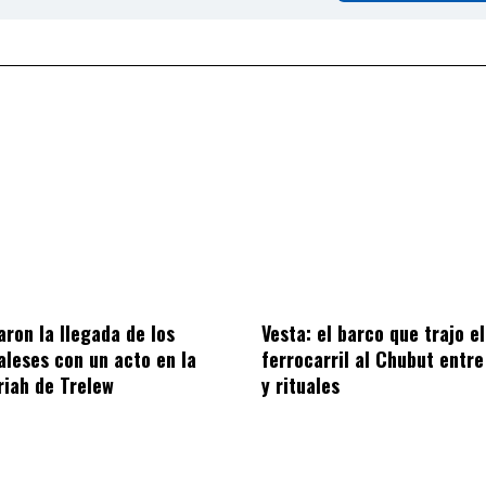
on la llegada de los
Vesta: el barco que trajo el
aleses con un acto en la
ferrocarril al Chubut entre
riah de Trelew
y rituales