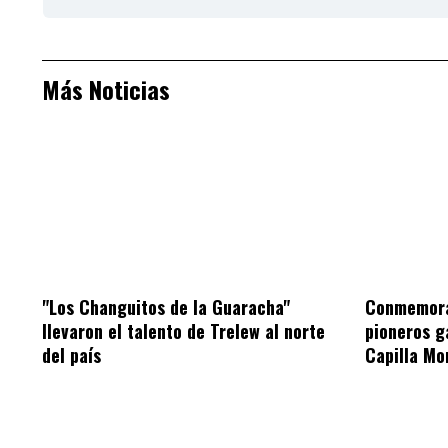
Más Noticias
"Los Changuitos de la Guaracha"
Conmemorar
llevaron el talento de Trelew al norte
pioneros g
del país
Capilla Mo