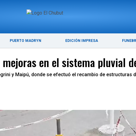
ÚLTIMAS NOTICIAS
PUERTO MADRYN
PUERTO MADRYN
EDICIÓN IMPRESA
FUNEB
ó mejoras en el sistema pluvial d
egrini y Maipú, donde se efectuó el recambio de estructuras d