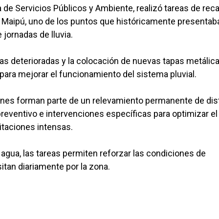
ía de Servicios Públicos y Ambiente, realizó tareas de re
y Maipú, uno de los puntos que históricamente presentab
jornadas de lluvia.
ras deterioradas y la colocación de nuevas tapas metálica
ara mejorar el funcionamiento del sistema pluvial.
iones forman parte de un relevamiento permanente de dis
eventivo e intervenciones específicas para optimizar el
itaciones intensas.
 agua, las tareas permiten reforzar las condiciones de
itan diariamente por la zona.