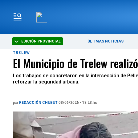
EDICIÓN PROVINCIAL
ÚLTIMAS NOTICIAS
TRELEW
El Municipio de Trelew realiz
Los trabajos se concretaron en la intersección de Pell
reforzar la seguridad urbana.
por
REDACCIÓN CHUBUT
03/06/2026 - 18.23.hs