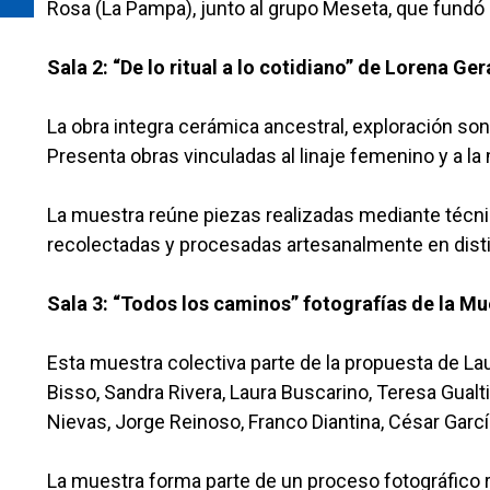
Rosa (La Pampa), junto al grupo Meseta, que fundó
Sala 2: “De lo ritual a lo cotidiano” de Lorena Ge
La obra integra cerámica ancestral, exploración sono
Presenta obras vinculadas al linaje femenino y a l
La muestra reúne piezas realizadas mediante técnic
recolectadas y procesadas artesanalmente en distin
Sala 3: “Todos los caminos” fotografías de la M
Esta muestra colectiva parte de la propuesta de Lau
Bisso, Sandra Rivera, Laura Buscarino, Teresa Gualti
Nievas, Jorge Reinoso, Franco Diantina, César Garcí
La muestra forma parte de un proceso fotográfico 