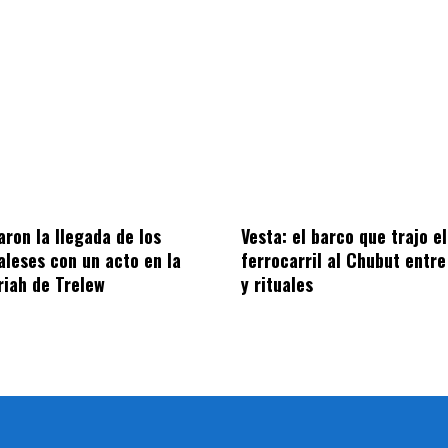
on la llegada de los
Vesta: el barco que trajo el
aleses con un acto en la
ferrocarril al Chubut entre
riah de Trelew
y rituales