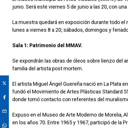
junio. Será este viernes 5 de junio a las 20, con un
La muestra quedará en exposición durante todo el me
lunes a viernes 8 a 20; sábados, domingos y feriado
Sala 1: Patrimonio del MMAV.
Se expondrán las obras de óleos sobre lienzo del a
familia del artista post mortem.
El artista Miguel Ángel Guereña nació en La Plata 
fundó el Movimiento de Artes Plásticas Standard 55 
donde tomó contacto con referentes del muralism
Expuso en el Museo de Arte Moderno de Morelia, Al
en los años 70. Entre 1965 y 1967, participó de la 