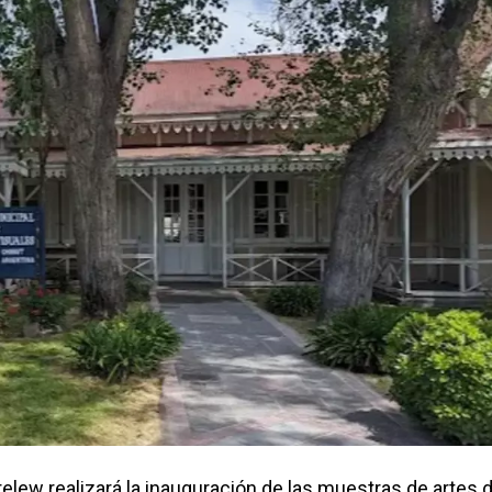
lew realizará la inauguración de las muestras de artes 