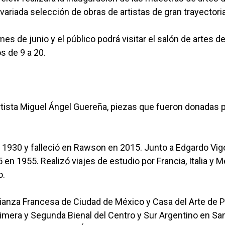
a variada selección de obras de artistas de gran trayectori
s de junio y el público podrá visitar el salón de artes d
s de 9 a 20.
rtista Miguel Ángel Guereña, piezas que fueron donadas p
en 1930 y falleció en Rawson en 2015. Junto a Edgardo Vig
en 1955. Realizó viajes de estudio por Francia, Italia y M
o.
ianza Francesa de Ciudad de México y Casa del Arte de 
Primera y Segunda Bienal del Centro y Sur Argentino en Sa