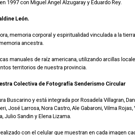
 en 1997 con Miguel Ángel Alzugaray y Eduardo Rey.
raldine León.
ra, memoria corporal y espiritualidad vinculada a la tierra
a memoria ancestra.
as manuales de raíz americana, utilizando arcillas local
tos territorios de nuestra provincia.
uestra Colectiva de Fotografía Senderismo Circular
ra Buscarino y está integrada por Rosadela Villagran, Dan
eri, José Larrosa, Nora Castro, Ale Gabaroni, Vilma Rojas,
a, Julio Sandin y Elena Lizama.
realizado con el celular que muestran en cada imagen ca