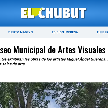
ÚLTIMAS NOTICIAS
PUERTO MADRYN
PUERTO MADRYN
EDICIÓN IMPRESA
FUNEB
seo Municipal de Artes Visuales
. Se exhibirán las obras de los artistas Miguel Ángel Guereña,
 salas de arte.