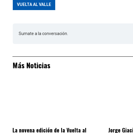
VUELTA AL VALLE
Sumate a la conversación.
Más Noticias
La novena edición de la Vuelta al
Jorge Giac