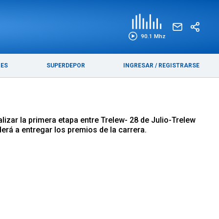
EDICIÓN IMPRESA
FUNEBRES
90.1 Mhz
RES
SUPERDEPOR
INGRESAR
/
REGISTRARSE
lizar la primera etapa entre Trelew- 28 de Julio-Trelew
rá a entregar los premios de la carrera.