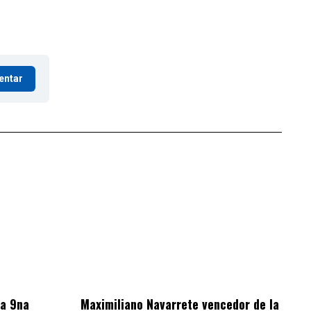
entar
la 9na
Maximiliano Navarrete vencedor de la