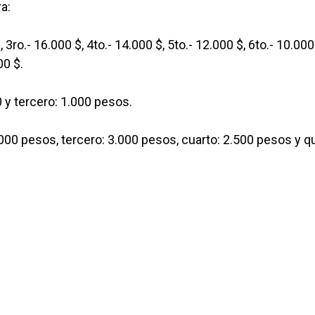
a:
 3ro.- 16.000 $, 4to.- 14.000 $, 5to.- 12.000 $, 6to.- 10.000
00 $.
 y tercero: 1.000 pesos.
000 pesos, tercero: 3.000 pesos, cuarto: 2.500 pesos y q