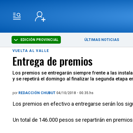
EDICIÓN PROVINCIAL
ÚLTIMAS NOTICIAS
VUELTA AL VALLE
Entrega de premios
Los premios se entregarán siempre frente a las instalac
y se repetirá el domingo al finalizar la segunda etap
por
REDACCIÓN CHUBUT
04/10/2018 - 00.35.hs
Los premios en efectivo a entregarse serán los si
Un total de 146.000 pesos se repartirán en premios