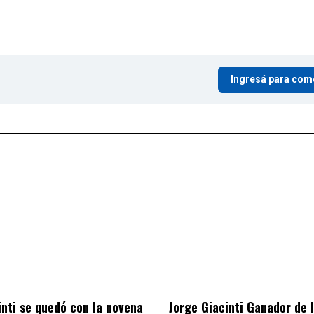
Ingresá para com
inti se quedó con la novena
Jorge Giacinti Ganador de 