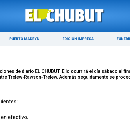
ÚLTIMAS NOTICIAS
PUERTO MADRYN
PUERTO MADRYN
EDICIÓN IMPRESA
FUNEB
iones de diario EL CHUBUT. Ello ocurrirá el día sábado al fina
a entre Trelew-Rawson-Trelew. Además seguidamente se procede
guientes:
 en efectivo.