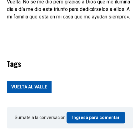
Vuelta. No se me dio pero gracias a Dios que me ilumina
día a día me dio este triunfo para dedicárselos a ellos. A
mi familia que está en mi casa que me ayudan siempre».
Tags
VUELTA AL VALLE
Sumate a la conversación.
Ingresá para comentar