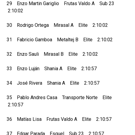
29 Enzo Martin Gariglio Frutas Valdo A Sub 23
2:10:02
30 Rodrigo Ortega Mirasal A Elite 2:10:02
31 Fabricio Gamboa Metaltej B Elite 2:10:02
32 Enzo Sauli Mirasal B Elite 2:10:02
33 Enzo Luján Shania A Elite 2:10:57
34 José Rivera Shania A Elite 2:10:57
35 Pablo Andres Casa Transporte Norte Elite
2:10:57
36 Matías Lisa Frutas Valdo A Elite 2:10:57
37 Edgar Parada Esquel Sub 23 2:10:57