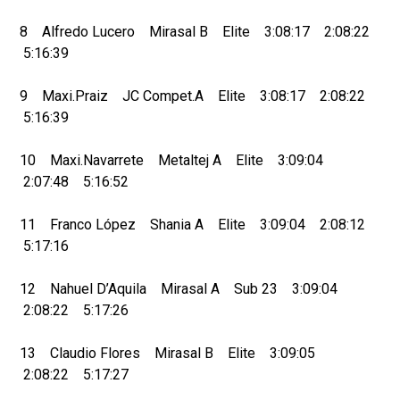
8 Alfredo Lucero Mirasal B Elite 3:08:17 2:08:22
5:16:39
9 Maxi.Praiz JC Compet.A Elite 3:08:17 2:08:22
5:16:39
10 Maxi.Navarrete Metaltej A Elite 3:09:04
2:07:48 5:16:52
11 Franco López Shania A Elite 3:09:04 2:08:12
5:17:16
12 Nahuel D’Aquila Mirasal A Sub 23 3:09:04
2:08:22 5:17:26
13 Claudio Flores Mirasal B Elite 3:09:05
2:08:22 5:17:27