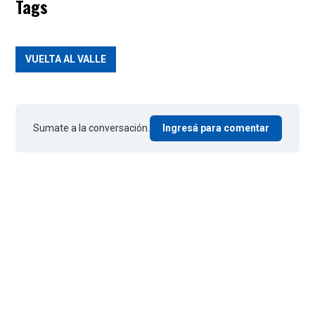
Tags
VUELTA AL VALLE
Sumate a la conversación.
Ingresá para comentar