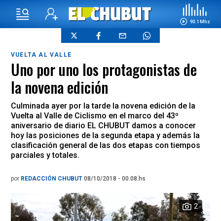
90.1 Mhz
VUELTA AL VALLE
Uno por uno los protagonistas de
la novena edición
Culminada ayer por la tarde la novena edición de la
Vuelta al Valle de Ciclismo en el marco del 43º
aniversario de diario EL CHUBUT damos a conocer
hoy las posiciones de la segunda etapa y además la
clasificación general de las dos etapas con tiempos
parciales y totales.
por
REDACCIÓN CHUBUT
08/10/2018 - 00.08.hs
2