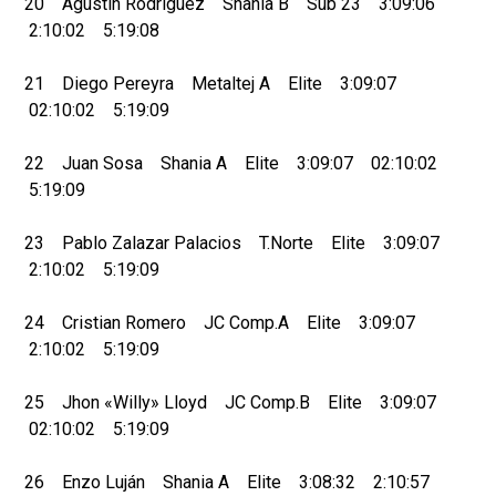
20 Agustín Rodríguez Shania B Sub 23 3:09:06
2:10:02 5:19:08
21 Diego Pereyra Metaltej A Elite 3:09:07
02:10:02 5:19:09
22 Juan Sosa Shania A Elite 3:09:07 02:10:02
5:19:09
23 Pablo Zalazar Palacios T.Norte Elite 3:09:07
2:10:02 5:19:09
24 Cristian Romero JC Comp.A Elite 3:09:07
2:10:02 5:19:09
25 Jhon «Willy» Lloyd JC Comp.B Elite 3:09:07
02:10:02 5:19:09
26 Enzo Luján Shania A Elite 3:08:32 2:10:57