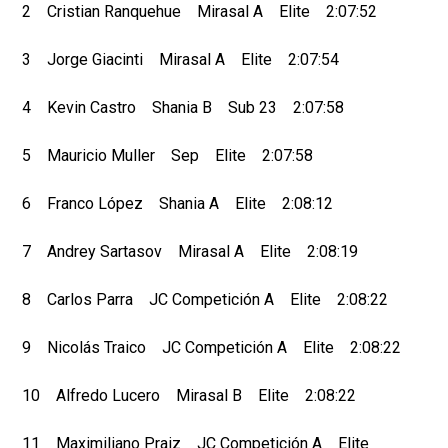
2 Cristian Ranquehue Mirasal A Elite 2:07:52
3 Jorge Giacinti Mirasal A Elite 2:07:54
4 Kevin Castro Shania B Sub 23 2:07:58
5 Mauricio Muller Sep Elite 2:07:58
6 Franco López Shania A Elite 2:08:12
7 Andrey Sartasov Mirasal A Elite 2:08:19
8 Carlos Parra JC Competición A Elite 2:08:22
9 Nicolás Traico JC Competición A Elite 2:08:22
10 Alfredo Lucero Mirasal B Elite 2:08:22
11 Maximiliano Praiz JC Competición A Elite