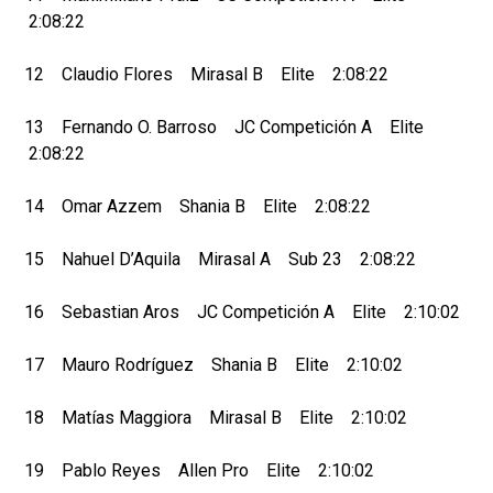
2:08:22
12 Claudio Flores Mirasal B Elite 2:08:22
13 Fernando O. Barroso JC Competición A Elite
2:08:22
14 Omar Azzem Shania B Elite 2:08:22
15 Nahuel D’Aquila Mirasal A Sub 23 2:08:22
16 Sebastian Aros JC Competición A Elite 2:10:02
17 Mauro Rodríguez Shania B Elite 2:10:02
18 Matías Maggiora Mirasal B Elite 2:10:02
19 Pablo Reyes Allen Pro Elite 2:10:02