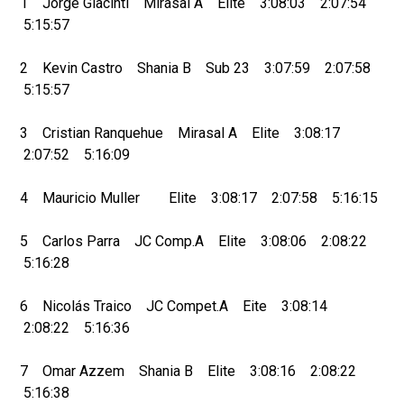
1 Jorge Giacinti Mirasal A Elite 3:08:03 2:07:54
5:15:57
2 Kevin Castro Shania B Sub 23 3:07:59 2:07:58
5:15:57
3 Cristian Ranquehue Mirasal A Elite 3:08:17
2:07:52 5:16:09
4 Mauricio Muller Elite 3:08:17 2:07:58 5:16:15
5 Carlos Parra JC Comp.A Elite 3:08:06 2:08:22
5:16:28
6 Nicolás Traico JC Compet.A Eite 3:08:14
2:08:22 5:16:36
7 Omar Azzem Shania B Elite 3:08:16 2:08:22
5:16:38