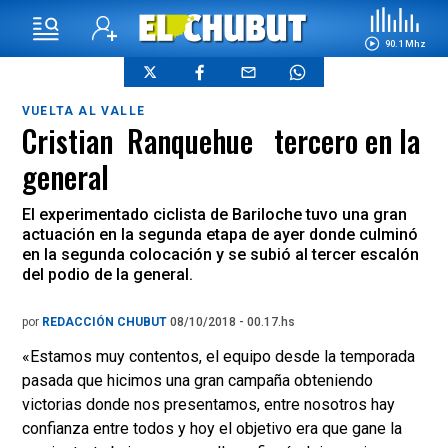
90.1 Mhz
VUELTA AL VALLE
Cristian Ranquehue tercero en la
general
El experimentado ciclista de Bariloche tuvo una gran
actuación en la segunda etapa de ayer donde culminó
en la segunda colocación y se subió al tercer escalón
del podio de la general.
por
REDACCIÓN CHUBUT
08/10/2018 - 00.17.hs
«Estamos muy contentos, el equipo desde la temporada
pasada que hicimos una gran campaña obteniendo
victorias donde nos presentamos, entre nosotros hay
confianza entre todos y hoy el objetivo era que gane la