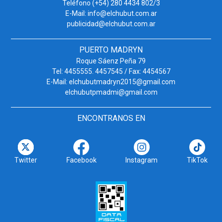
Teléfono (+54) 280 4434 802/3
E-Mail: info@elchubut.com.ar
publicidad@elchubut.com.ar
PUERTO MADRYN
Roque Sáenz Peña 79
Tel: 4455555. 4457545 / Fax: 4454567
E-Mail: elchubutmadryn2015@gmail.com
elchubutpmadmi@gmail.com
ENCONTRANOS EN
Twitter
Facebook
Instagram
TikTok