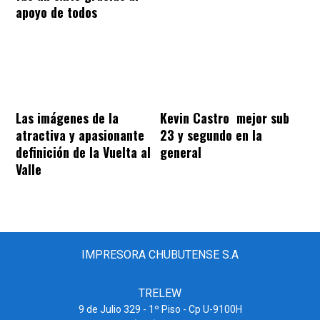
apoyo de todos
Las imágenes de la
Kevin Castro mejor sub
atractiva y apasionante
23 y segundo en la
definición de la Vuelta al
general
Valle
IMPRESORA CHUBUTENSE S.A
TRELEW
9 de Julio 329 - 1º Piso - Cp U-9100H