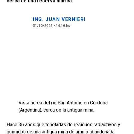
cerca de una reserva hídrica.
ING. JUAN VERNIERI
31/10/2025 - 14.16.hs
Vista aérea del río San Antonio en Córdoba
(Argentina), cerca de la antigua mina.
Hace 36 años que toneladas de residuos radiactivos y
químicos de una antigua mina de uranio abandonada