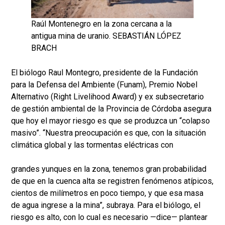
Raúl Montenegro en la zona cercana a la
antigua mina de uranio. SEBASTIÁN LÓPEZ
BRACH
El biólogo Raul Montegro, presidente de la Fundación
para la Defensa del Ambiente (Funam), Premio Nobel
Alternativo (Right Livelihood Award) y ex subsecretario
de gestión ambiental de la Provincia de Córdoba asegura
que hoy el mayor riesgo es que se produzca un “colapso
masivo”. “Nuestra preocupación es que, con la situación
climática global y las tormentas eléctricas con
grandes yunques en la zona, tenemos gran probabilidad
de que en la cuenca alta se registren fenómenos atípicos,
cientos de milímetros en poco tiempo, y que esa masa
de agua ingrese a la mina”, subraya. Para el biólogo, el
riesgo es alto, con lo cual es necesario —dice— plantear