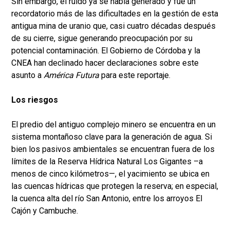
Sin embargo, el ruido ya se había generado y fue un
recordatorio más de las dificultades en la gestión de esta
antigua mina de uranio que, casi cuatro décadas después
de su cierre, sigue generando preocupación por su
potencial contaminación. El Gobierno de Córdoba y la
CNEA han declinado hacer declaraciones sobre este
asunto a
América Futura
para este reportaje.
Los riesgos
El predio del antiguo complejo minero se encuentra en un
sistema montañoso clave para la generación de agua. Si
bien los pasivos ambientales se encuentran fuera de los
límites de la Reserva Hídrica Natural Los Gigantes –a
menos de cinco kilómetros—, el yacimiento se ubica en
las cuencas hídricas que protegen la reserva; en especial,
la cuenca alta del río San Antonio, entre los arroyos El
Cajón y Cambuche.