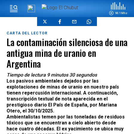
90.1 Mhz
CARTA DEL LECTOR
La contaminación silenciosa de una
antigua mina de uranio en
Argentina
Tiempo de lectura 9 minutos 30 segundos
Los pasivos ambientales dejados por las
explotaciones de minas de uranio en nuestro país
tienen repercusión internacional. A continuación,
transcripción textual de nota aparecida en el
prestigioso diario El País de España, por Mariana
Otero, el 30/10/2025.
Ambientalistas temen por las toneladas de residuos
tóxicos que se encuentran a cielo abierto desde
hace cuatro décadas. El ex yacimiento se ubica muy