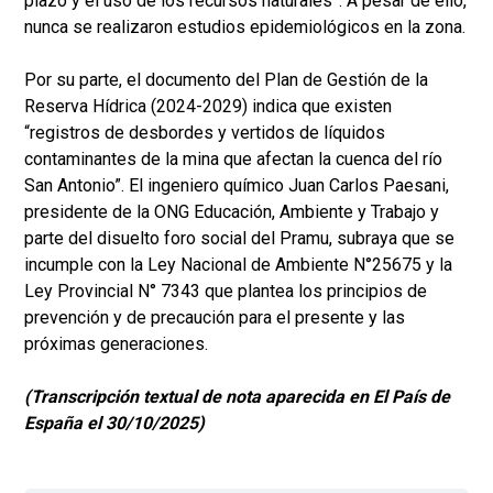
plazo y el uso de los recursos naturales”. A pesar de ello,
nunca se realizaron estudios epidemiológicos en la zona.
Por su parte, el documento del Plan de Gestión de la
Reserva Hídrica (2024-2029) indica que existen
“registros de desbordes y vertidos de líquidos
contaminantes de la mina que afectan la cuenca del río
San Antonio”. El ingeniero químico Juan Carlos Paesani,
presidente de la ONG Educación, Ambiente y Trabajo y
parte del disuelto foro social del Pramu, subraya que se
incumple con la Ley Nacional de Ambiente N°25675 y la
Ley Provincial N° 7343 que plantea los principios de
prevención y de precaución para el presente y las
próximas generaciones.
(Transcripción textual de nota aparecida en El País de
España el 30/10/2025)