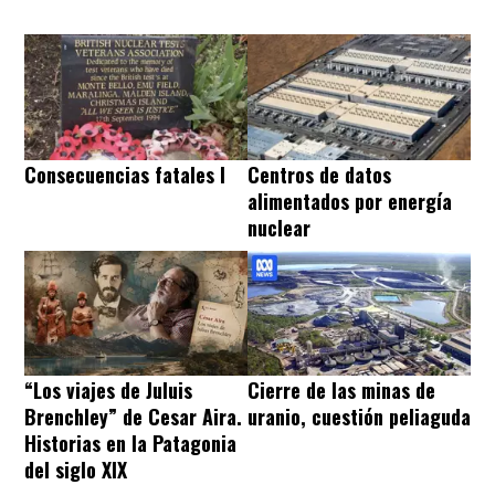
Consecuencias fatales I
Centros de datos
alimentados por energía
nuclear
“Los viajes de Juluis
Cierre de las minas de
Brenchley” de Cesar Aira.
uranio, cuestión peliaguda
Historias en la Patagonia
del siglo XIX