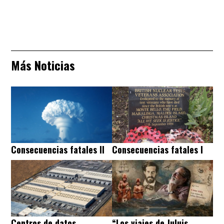
Más Noticias
Consecuencias fatales II
Consecuencias fatales I
Centros de datos
“Los viajes de Juluis