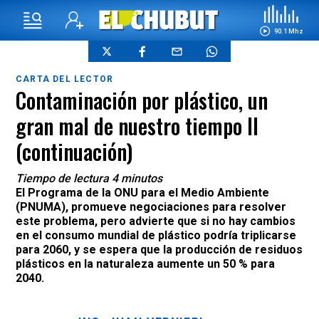
90.1 Mhz
CARTA DEL LECTOR
Contaminación por plástico, un
gran mal de nuestro tiempo II
(continuación)
Tiempo de lectura 4 minutos
El Programa de la ONU para el Medio Ambiente
(PNUMA), promueve negociaciones para resolver
este problema, pero advierte que si no hay cambios
en el consumo mundial de plástico podría triplicarse
para 2060, y se espera que la producción de residuos
plásticos en la naturaleza aumente un 50 % para
2040.