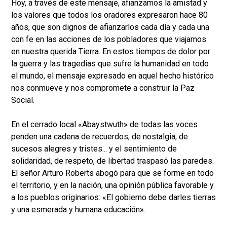
Hoy, a través de este mensaje, afianzamos la amistad y
los valores que todos los oradores expresaron hace 80
años, que son dignos de afianzarlos cada día y cada una
con fe en las acciones de los pobladores que viajamos
en nuestra querida Tierra. En estos tiempos de dolor por
la guerra y las tragedias que sufre la humanidad en todo
el mundo, el mensaje expresado en aquel hecho histórico
nos conmueve y nos compromete a construir la Paz
Social.
En el cerrado local «Abaystwuth» de todas las voces
penden una cadena de recuerdos, de nostalgia, de
sucesos alegres y tristes... y el sentimiento de
solidaridad, de respeto, de libertad traspasó las paredes.
El señor Arturo Roberts abogó para que se forme en todo
el territorio, y en la nación, una opinión pública favorable y
a los pueblos originarios: «El gobierno debe darles tierras
y una esmerada y humana educación».