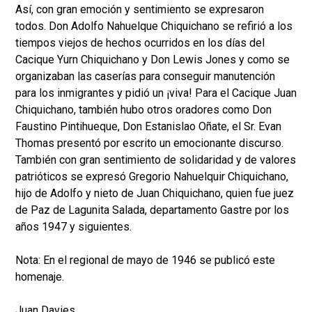
Así, con gran emoción y sentimiento se expresaron
todos. Don Adolfo Nahuelque Chiquichano se refirió a los
tiempos viejos de hechos ocurridos en los días del
Cacique Yurn Chiquichano y Don Lewis Jones y como se
organizaban las caserías para conseguir manutención
para los inmigrantes y pidió un ¡viva! Para el Cacique Juan
Chiquichano, también hubo otros oradores como Don
Faustino Pintihueque, Don Estanislao Oñate, el Sr. Evan
Thomas presentó por escrito un emocionante discurso.
También con gran sentimiento de solidaridad y de valores
patrióticos se expresó Gregorio Nahuelquir Chiquichano,
hijo de Adolfo y nieto de Juan Chiquichano, quien fue juez
de Paz de Lagunita Salada, departamento Gastre por los
años 1947 y siguientes.
Nota: En el regional de mayo de 1946 se publicó este
homenaje.
Juan Davies