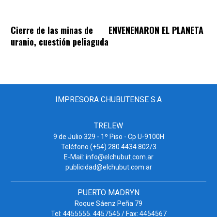
Cierre de las minas de
ENVENENARON EL PLANETA
uranio, cuestión peliaguda
IMPRESORA CHUBUTENSE S.A
TRELEW
9 de Julio 329 - 1º Piso - Cp U-9100H
Teléfono (+54) 280 4434 802/3
E-Mail: info@elchubut.com.ar
publicidad@elchubut.com.ar
PUERTO MADRYN
Roque Sáenz Peña 79
Tel: 4455555. 4457545 / Fax: 4454567