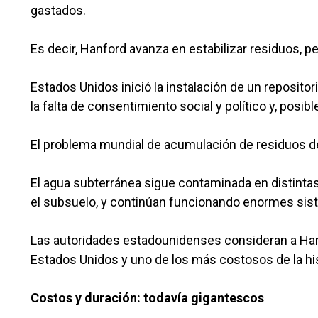
gastados.
Es decir, Hanford avanza en estabilizar residuos, pe
Estados Unidos inició la instalación de un reposit
la falta de consentimiento social y político y, pos
El problema mundial de acumulación de residuos de 
El agua subterránea sigue contaminada en distinta
el subsuelo, y continúan funcionando enormes sis
Las autoridades estadounidenses consideran a Han
Estados Unidos y uno de los más costosos de la his
Costos y duración: todavía gigantescos