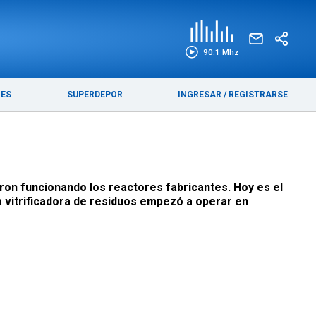
EDICIÓN IMPRESA
FUNEBRES
90.1 Mhz
RES
SUPERDEPOR
INGRESAR
/
REGISTRARSE
eron funcionando los reactores fabricantes. Hoy es el
 vitrificadora de residuos empezó a operar en