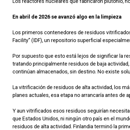
Los reactores nucleares que fabricaron plutonio, 
En abril de 2026 se avanzó algo en la limpieza
Los primeros contenedores de residuos vitrificados
Facility” (IDF), un repositorio superficial especial
Por supuesto que esto está lejos de significar la r
tratando principalmente residuos de baja actividad,
continúan almacenados, sin destino. No existe solu
La vitrificación de residuos de alta actividad, los
planes actuales, esa etapa no arrancaría antes de
Y aun vitrificados esos residuos seguirían necesit
que Estados Unidos, ni ningún otro país en el mund
residuos de alta actividad. Finlandia terminó la pr