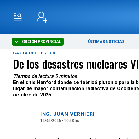
EDICIÓN PROVINCIAL
ÚLTIMAS NOTICIAS
CARTA DEL LECTOR
De los desastres nucleares VI
Tiempo de lectura 5 minutos
En el sitio Hanford donde se fabricó plutonio para la
lugar de mayor contaminación radiactiva de Occident
octubre de 2025.
ING. JUAN VERNIERI
12/05/2026 - 10.53.hs