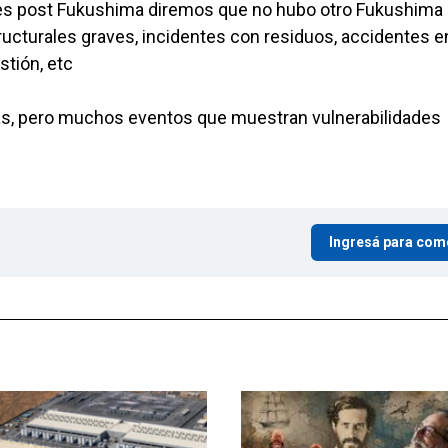
ares post Fukushima diremos que no hubo otro Fukushima
ructurales graves, incidentes con residuos, accidentes e
stión, etc
as, pero muchos eventos que muestran vulnerabilidades
Ingresá para com