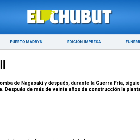
ÚLTIMAS NOTICIAS
PUERTO MADRYN
PUERTO MADRYN
EDICIÓN IMPRESA
FUNEB
II
 bomba de Nagasaki y después, durante la Guerra Fría, sigui
e. Después de más de veinte años de construcción la planta