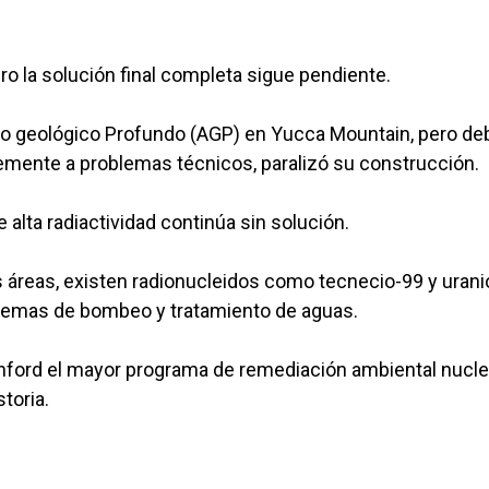
ro la solución final completa sigue pendiente.
orio geológico Profundo (AGP) en Yucca Mountain, pero de
iblemente a problemas técnicos, paralizó su construcción.
alta radiactividad continúa sin solución.
s áreas, existen radionucleidos como tecnecio-99 y urani
temas de bombeo y tratamiento de aguas.
ford el mayor programa de remediación ambiental nucle
toria.