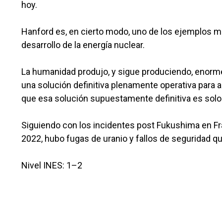
hoy.
Hanford es, en cierto modo, uno de los ejemplos má
desarrollo de la energía nuclear.
La humanidad produjo, y sigue produciendo, enorme
una solución definitiva plenamente operativa para a
que esa solución supuestamente definitiva es solo
Siguiendo con los incidentes post Fukushima en Fran
2022, hubo fugas de uranio y fallos de seguridad q
Nivel INES: 1–2