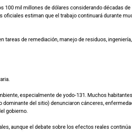
s 100 mil millones de dólares considerando décadas de
 oficiales estiman que el trabajo continuará durante m
n tareas de remediación, manejo de residuos, ingeniería,
aria.
 ambiente, especialmente de yodo-131. Muchos habitante
to dominante del sitio) denunciaron cánceres, enfermed
del gobierno.
es, aunque el debate sobre los efectos reales continúa