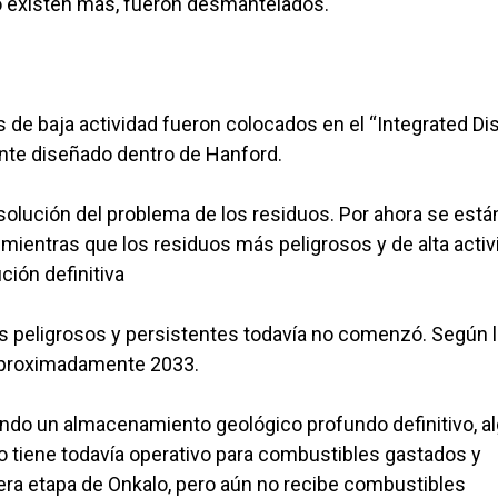
no existen más, fueron desmantelados.
 de baja actividad fueron colocados en el “Integrated Di
mente diseñado dentro de Hanford.
esolución del problema de los residuos. Por ahora se está
 mientras que los residuos más peligrosos y de alta activ
ción definitiva
 más peligrosos y persistentes todavía no comenzó. Según 
 aproximadamente 2033.
ando un almacenamiento geológico profundo definitivo, a
o tiene todavía operativo para combustibles gastados y
imera etapa de Onkalo, pero aún no recibe combustibles