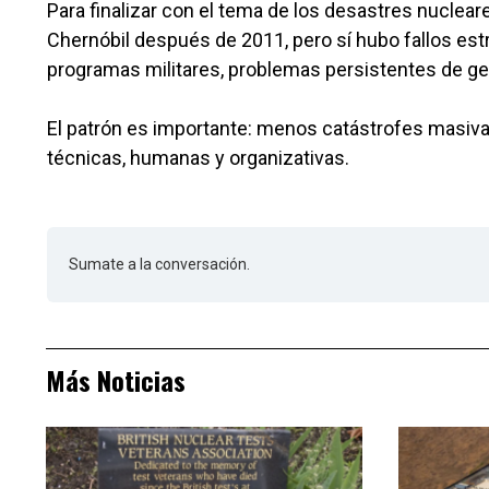
Para finalizar con el tema de los desastres nucle
Chernóbil después de 2011, pero sí hubo fallos est
programas militares, problemas persistentes de ge
El patrón es importante: menos catástrofes masiv
técnicas, humanas y organizativas.
Sumate a la conversación.
Más Noticias