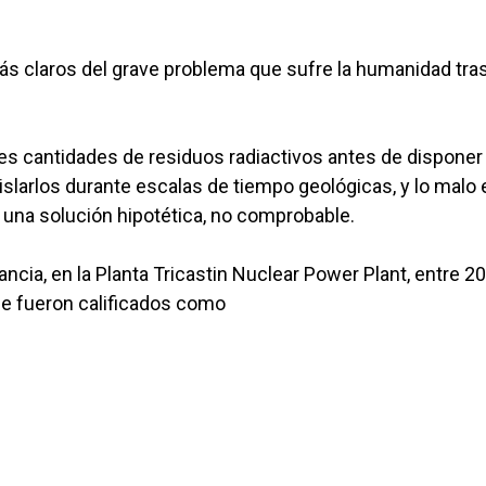
s claros del grave problema que sufre la humanidad tras
s cantidades de residuos radiactivos antes de disponer
islarlos durante escalas de tiempo geológicas, y lo malo 
 una solución hipotética, no comprobable.
cia, en la Planta Tricastin Nuclear Power Plant, entre 2
ue fueron calificados como