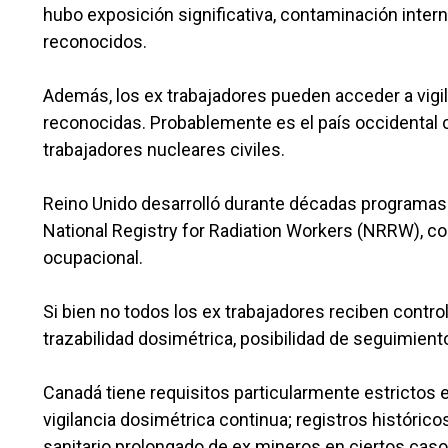
hubo exposición significativa, contaminación inter
reconocidos.
Además, los ex trabajadores pueden acceder a vig
reconocidas. Probablemente es el país occidental c
trabajadores nucleares civiles.
Reino Unido desarrolló durante décadas programas 
National Registry for Radiation Workers (NRRW), co
ocupacional.
Si bien no todos los ex trabajadores reciben contr
trazabilidad dosimétrica, posibilidad de seguimien
Canadá tiene requisitos particularmente estrictos 
vigilancia dosimétrica continua; registros histór
sanitario prolongado de ex mineros en ciertos caso