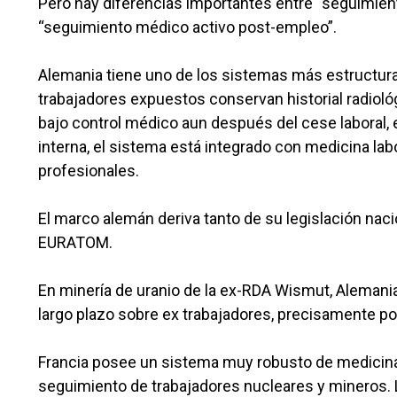
Pero hay diferencias importantes entre “seguimie
“seguimiento médico activo post-empleo”.
Alemania tiene uno de los sistemas más estructurado
trabajadores expuestos conservan historial radioló
bajo control médico aun después del cese laboral,
interna, el sistema está integrado con medicina la
profesionales.
El marco alemán deriva tanto de su legislación naci
EURATOM.
En minería de uranio de la ex-RDA Wismut, Alema
largo plazo sobre ex trabajadores, precisamente por
Francia posee un sistema muy robusto de medicina d
seguimiento de trabajadores nucleares y mineros. 