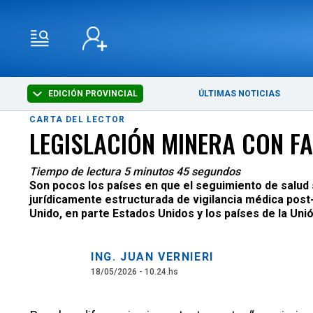
EDICIÓN PROVINCIAL
ÚLTIMAS NOTICIAS
CARTA DEL LECTOR
LEGISLACIÓN MINERA CON FA
Tiempo de lectura 5 minutos 45 segundos
Son pocos los países en que el seguimiento de salud s
jurídicamente estructurada de vigilancia médica post
Unido, en parte Estados Unidos y los países de la Un
ING. JUAN VERNIERI
18/05/2026 - 10.24.hs