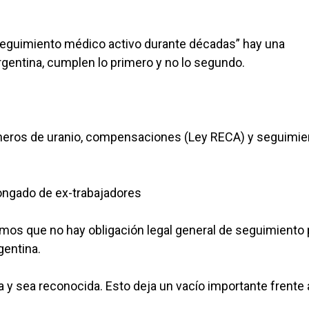
 seguimiento médico activo durante décadas” hay una
gentina, cumplen lo primero y no lo segundo.
neros de uranio, compensaciones (Ley RECA) y seguimie
ongado de ex-trabajadores
emos que no hay obligación legal general de seguimiento 
gentina.
y sea reconocida. Esto deja un vacío importante frente 