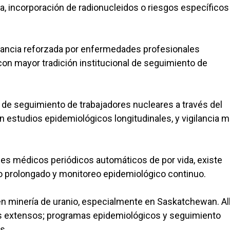
na, incorporación de radionucleidos o riesgos específicos
ilancia reforzada por enfermedades profesionales
on mayor tradición institucional de seguimiento de
de seguimiento de trabajadores nucleares a través del
n estudios epidemiológicos longitudinales, y vigilancia 
oles médicos periódicos automáticos de por vida, existe
to prolongado y monitoreo epidemiológico continuo.
en minería de uranio, especialmente en Saskatchewan. All
icos extensos; programas epidemiológicos y seguimiento
s.