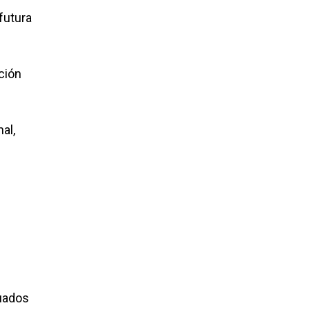
futura
ción
al,
cuados