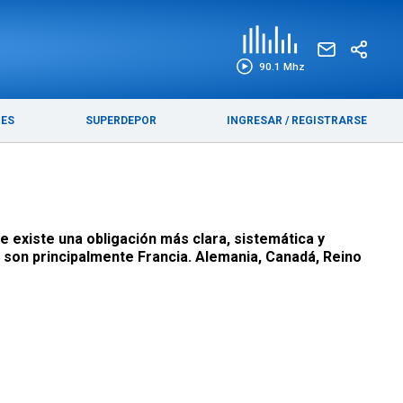
EDICIÓN IMPRESA
FUNEBRES
90.1 Mhz
RES
SUPERDEPOR
INGRESAR
/
REGISTRARSE
e existe una obligación más clara, sistemática y
 son principalmente Francia. Alemania, Canadá, Reino