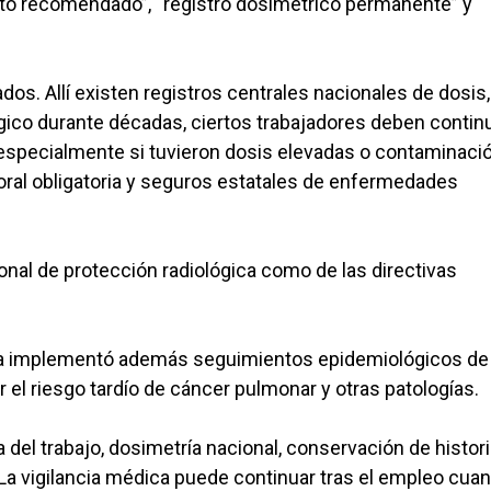
nto recomendado”, “registro dosimétrico permanente” y
s. Allí existen registros centrales nacionales de dosis,
gico durante décadas, ciertos trabajadores deben contin
 especialmente si tuvieron dosis elevadas o contaminaci
boral obligatoria y seguros estatales de enfermedades
onal de protección radiológica como de las directivas
nia implementó además seguimientos epidemiológicos d
 el riesgo tardío de cáncer pulmonar y otras patologías.
el trabajo, dosimetría nacional, conservación de histori
La vigilancia médica puede continuar tras el empleo cua