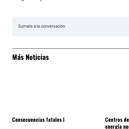
Sumate a la conversación.
Más Noticias
Consecuencias fatales I
Centros de
energía nu