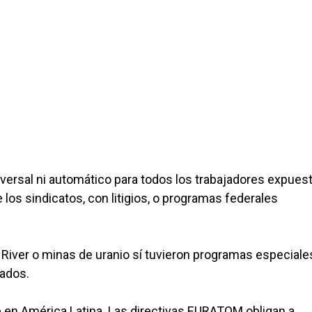
ersal ni automático para todos los trabajadores expues
 los sindicatos, con litigios, o programas federales
River o minas de uranio sí tuvieron programas especiale
tados.
e en América Latina. Las directivas EURATOM obligan a