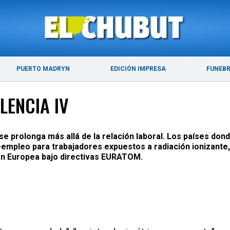
ÚLTIMAS NOTICIAS
PUERTO MADRYN
PUERTO MADRYN
EDICIÓN IMPRESA
FUNEB
LENCIA IV
e prolonga más allá de la relación laboral. Los países dond
-empleo para trabajadores expuestos a radiación ionizante,
ión Europea bajo directivas EURATOM.