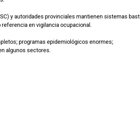
SC) y autoridades provinciales mantienen sistemas bas
 referencia en vigilancia ocupacional.
mpletos; programas epidemiológicos enormes;
en algunos sectores.