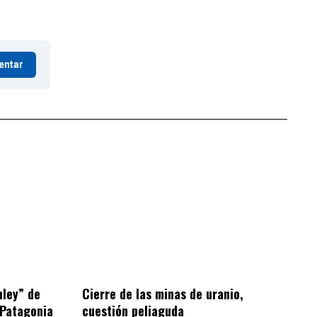
entar
hley” de
Cierre de las minas de uranio,
 Patagonia
cuestión peliaguda