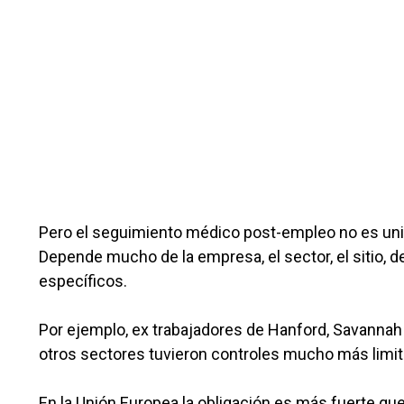
Pero el seguimiento médico post-empleo no es univ
Depende mucho de la empresa, el sector, el sitio, de
específicos.
Por ejemplo, ex trabajadores de Hanford, Savannah 
otros sectores tuvieron controles mucho más limi
En la Unión Europea la obligación es más fuerte qu