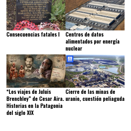
Consecuencias fatales I
Centros de datos
alimentados por energía
nuclear
“Los viajes de Juluis
Cierre de las minas de
Brenchley” de Cesar Aira.
uranio, cuestión peliaguda
Historias en la Patagonia
del siglo XIX