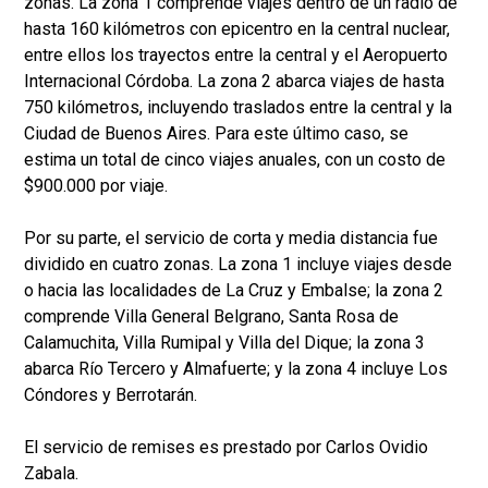
zonas. La zona 1 comprende viajes dentro de un radio de
hasta 160 kilómetros con epicentro en la central nuclear,
entre ellos los trayectos entre la central y el Aeropuerto
Internacional Córdoba. La zona 2 abarca viajes de hasta
750 kilómetros, incluyendo traslados entre la central y la
Ciudad de Buenos Aires. Para este último caso, se
estima un total de cinco viajes anuales, con un costo de
$900.000 por viaje.
Por su parte, el servicio de corta y media distancia fue
dividido en cuatro zonas. La zona 1 incluye viajes desde
o hacia las localidades de La Cruz y Embalse; la zona 2
comprende Villa General Belgrano, Santa Rosa de
Calamuchita, Villa Rumipal y Villa del Dique; la zona 3
abarca Río Tercero y Almafuerte; y la zona 4 incluye Los
Cóndores y Berrotarán.
El servicio de remises es prestado por Carlos Ovidio
Zabala.