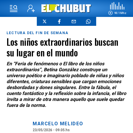
90.1 Mhz
LECTURA DEL FIN DE SEMANA
Los niños extraordinarios buscan
su lugar en el mundo
En “Feria de fenómenos o El libro de los niños
extraordinarios”, Betina González construye un
universo poético e imaginario poblado de niñas y niños
diferentes, criaturas sensibles que cargan emociones
desbordadas y dones singulares. Entre la fábula, el
cuento fantástico y la reflexión sobre la infancia, el libro
invita a mirar de otra manera aquello que suele quedar
fuera de la norma.
MARCELO MELIDEO
23/05/2026 - 09.05.hs