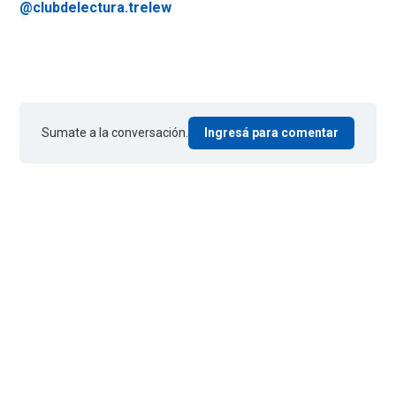
@clubdelectura.trelew
Sumate a la conversación.
Ingresá para comentar