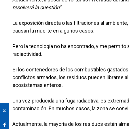
resolverá la cuestión”
La exposición directa o las filtraciones al ambiente
causan la muerte en algunos casos.
Pero la tecnología no ha encontrado, y me permito a
radiactividad.
Si los contenedores de los combustibles gastados 
conflictos armados, los residuos pueden librarse al 
ecosistemas enteros.
Una vez producida una fuga radiactiva, es extremadam
contaminación. En muchos casos, la zona se convier
Actualmente, la mayoría de los residuos están al