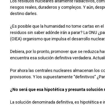
Los residuos nucleares altamente radiactivos, com
riesgos reales, duraderos y complejos. Y aún, des
destino darles.
¿Es posible que la humanidad no tome cartas en el
residuos sin saber adónde irán a parar? La ONU ¿par
(OIEA) organismo que impulsa el desarrollo nuclear
Debiera, por lo pronto, promover que se reduzca ha
encuentra esa solución definitiva verdadera. Actua
Por ahora las centrales nucleares almacenan los c
provisorios. Y los supuestamente “definitivos” ¿Pa
¿No será que esa hipotética y presunta solución no
La solución denominada definitiva, es hipotética e 