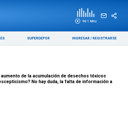
EDICIÓN IMPRESA
FUNEBRES
90.1 Mhz
RES
SUPERDEPOR
INGRESAR
/
REGISTRARSE
te aumento de la acumulación de desechos tóxicos
escepticismo? No hay duda, la falta de información a