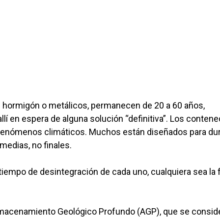
 hormigón o metálicos, permanecen de 20 a 60 años,
lí en espera de alguna solución “definitiva”. Los conten
 fenómenos climáticos. Muchos están diseñados para du
medias, no finales.
 tiempo de desintegración de cada uno, cualquiera sea la
 Almacenamiento Geológico Profundo (AGP), que se consid