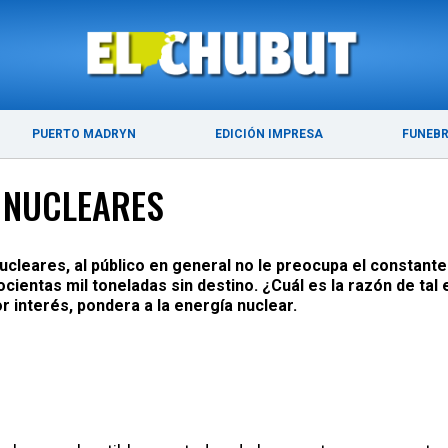
ÚLTIMAS NOTICIAS
PUERTO MADRYN
PUERTO MADRYN
EDICIÓN IMPRESA
FUNEB
 NUCLEARES
nucleares, al público en general no le preocupa el constan
ientas mil toneladas sin destino. ¿Cuál es la razón de tal 
r interés, pondera a la energía nuclear.