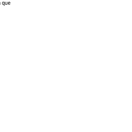
a que