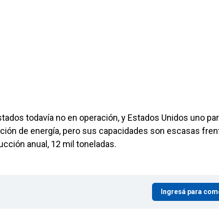
tados todavía no en operación, y Estados Unidos uno pa
ción de energía, pero sus capacidades son escasas frent
ducción anual, 12 mil toneladas.
Ingresá para com