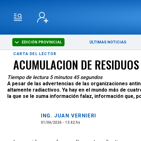
EDICIÓN PROVINCIAL
ÚLTIMAS NOTICIAS
CARTA DEL LECTOR
ACUMULACION DE RESIDUOS
Tiempo de lectura 5 minutos 45 segundos
A pesar de las advertencias de las organizaciones anti
altamente radiactivos. Ya hay en el mundo más de cuatroc
la que se le suma información falaz, información que, po
ING. JUAN VERNIERI
01/06/2026 - 13.42.hs