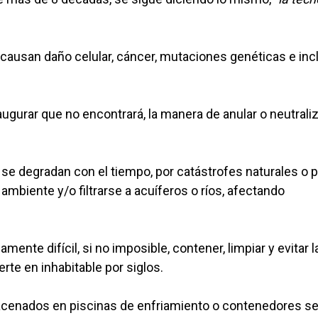
, causan daño celular, cáncer, mutaciones genéticas e inc
ugurar que no encontrará, la manera de anular o neutraliz
se degradan con el tiempo, por catástrofes naturales o p
ambiente y/o filtrarse a acuíferos o ríos, afectando
ente difícil, si no imposible, contener, limpiar y evitar l
te en inhabitable por siglos.
macenados en piscinas de enfriamiento o contenedores s