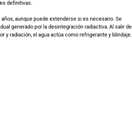
es definitivas.
0 años, aunque puede extenderse si es necesario. Se
idual generado por la desintegración radiactiva. Al salir de
 y radiación, el agua actúa como refrigerante y blindaje.