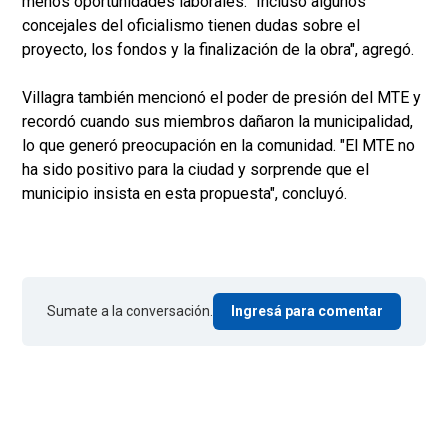
menos oportunidades laborales. "Incluso algunos
concejales del oficialismo tienen dudas sobre el
proyecto, los fondos y la finalización de la obra", agregó.
Villagra también mencionó el poder de presión del MTE y
recordó cuando sus miembros dañaron la municipalidad,
lo que generó preocupación en la comunidad. "El MTE no
ha sido positivo para la ciudad y sorprende que el
municipio insista en esta propuesta", concluyó.
Sumate a la conversación.
Ingresá para comentar