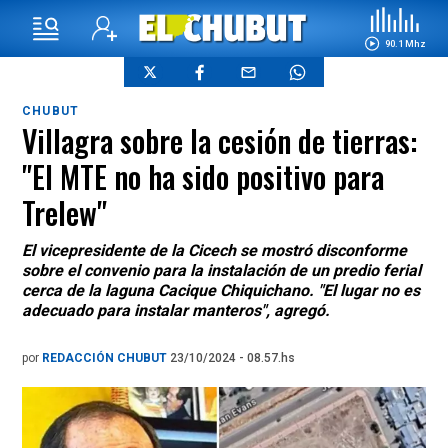
90.1 Mhz
CHUBUT
Villagra sobre la cesión de tierras:
"El MTE no ha sido positivo para
Trelew"
El vicepresidente de la Cicech se mostró disconforme
sobre el convenio para la instalación de un predio ferial
cerca de la laguna Cacique Chiquichano. "El lugar no es
adecuado para instalar manteros", agregó.
por
REDACCIÓN CHUBUT
23/10/2024 - 08.57.hs